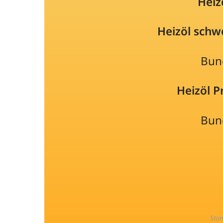
Heiz
Heizöl schw
Bun
Heizöl 
Bun
Sta