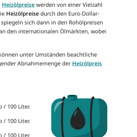
e
Heizölpreise
werden von einer Vielzahl
die
Heizölpreise
durch den Euro-Dollar-
 spiegeln sich dann in den Rohölpreisen
h an den internationalen Ölmärkten, wobei
e können unter Umständen beachtliche
eigender Abnahmemenge der
Heizölpreis
/ 100 Liter.
/ 100 Liter.
/ 100 Liter.