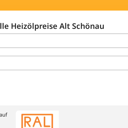
lle Heizölpreise Alt Schönau
auf