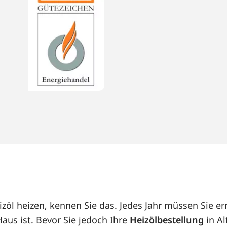
u
zöl heizen, kennen Sie das. Jedes Jahr müssen Sie er
us ist. Bevor Sie jedoch Ihre
Heizölbestellung
in Al