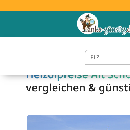
Heizölpreise Alt Sch
vergleichen & günst