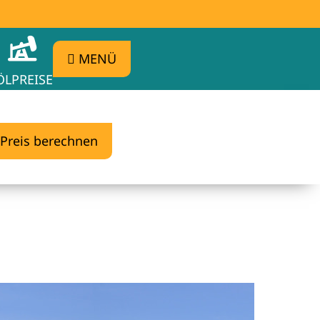
MENÜ
ÖLPREISE