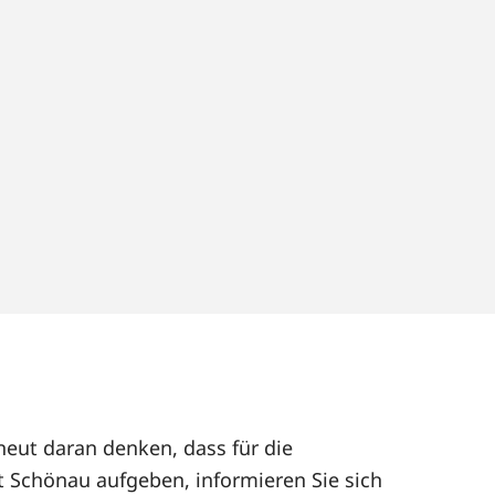
neut daran denken, dass für die
t Schönau aufgeben, informieren Sie sich