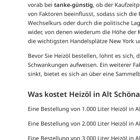
vorab bei
tanke-günstig
, ob der Kaufzeit
von Faktoren beeinflusst, sodass sich di
Wechselkurs oder durch die politische Lag
wider, von denen wiederum die Höhe der
die wichtigsten Handelsplätze New York u
Bevor Sie Heizöl bestellen, lohnt es sich, 
Schwankungen aufweisen. Ein weiterer F
sinkt, bietet es sich an über eine Samme
Was kostet Heizöl in Alt Schön
Eine Bestellung von 1.000 Liter Heizöl in A
Eine Bestellung von 2.000 Liter Heizöl in A
Eine Bestellung von 3.000 Liter Heizöl in A