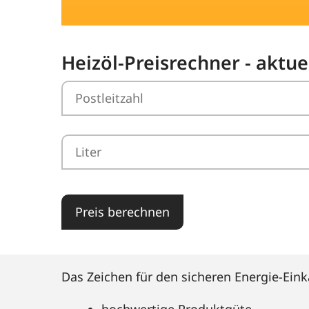
Heizöl-Preisrechner - aktue
Preis berechnen
Das Zeichen für den sicheren Energie-Eink
hochwertige Produktgüte