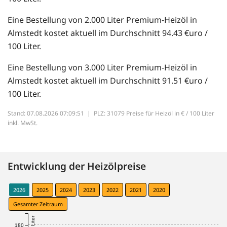
Eine Bestellung von 2.000 Liter Premium-Heizöl in
Almstedt kostet aktuell im Durchschnitt 94.43 €uro /
100 Liter.
Eine Bestellung von 3.000 Liter Premium-Heizöl in
Almstedt kostet aktuell im Durchschnitt 91.51 €uro /
100 Liter.
Stand: 07.08.2026 07:09:51 |
PLZ: 31079 Preise für Heizöl in € / 100 Liter
inkl. MwSt.
Entwicklung der Heizölpreise
2026
2025
2024
2023
2022
2021
2020
Gesamter Zeitraum
180