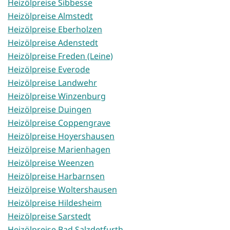
Heizölpreise Sibbesse
Heizölpreise Almstedt
Heizölpreise Eberholzen
Heizölpreise Adenstedt
Heizölpreise Freden (Leine)
Heizölpreise Everode
Heizölpreise Landwehr
Heizölpreise Winzenburg
Heizölpreise Duingen
Heizölpreise Coppengrave
Heizölpreise Hoyershausen
Heizölpreise Marienhagen
Heizölpreise Weenzen
Heizölpreise Harbarnsen
Heizölpreise Woltershausen
Heizölpreise Hildesheim
Heizölpreise Sarstedt
Heizölpreise Bad Salzdetfurth