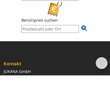
Benzinpreis suchen
Kontakt
JUKANA GmbH
0800 369 369 6
info@tanke-guenstig.de
Quicklinks
Über uns