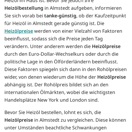
Heizöl im Haus ist. Bevor Sie jedoch Ihre
Heizölbestellung
in Almstedt aufgeben, informieren
Sie sich vorab bei
tanke-günstig
, ob der Kaufzeitpunkt
für Heizöl in Almstedt gerade günstig ist. Die
Heizölpreise
werden von einer Vielzahl von Faktoren
beeinflusst, sodass sich die Preise jeden Tag
verändern. Unter anderem werden die
Heizölpreise
durch den Euro-Dollar-Wechselkurs oder durch die
politische Lage in den Ölförderländern beeinflusst.
Diese Faktoren spiegeln sich dann in den Rohölpreisen
wider, von denen wiederum die Höhe der
Heizölpreise
abhängig ist. Der Rohölpreis bildet sich an den
internationalen Ölmärkten, wobei die wichtigsten
Handelsplätze New York und London sind.
Bevor Sie Heizöl bestellen, lohnt es sich, die
Heizölpreise
in Almstedt zu vergleichen. Diese können
unter Umständen beachtliche Schwankungen