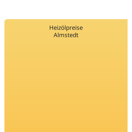
Heizölpreise
Almstedt