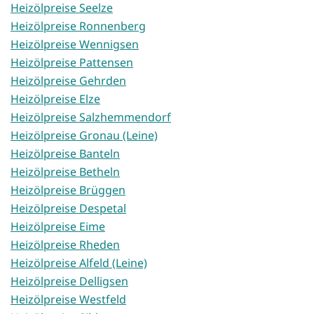
Heizölpreise Seelze
Heizölpreise Ronnenberg
Heizölpreise Wennigsen
Heizölpreise Pattensen
Heizölpreise Gehrden
Heizölpreise Elze
Heizölpreise Salzhemmendorf
Heizölpreise Gronau (Leine)
Heizölpreise Banteln
Heizölpreise Betheln
Heizölpreise Brüggen
Heizölpreise Despetal
Heizölpreise Eime
Heizölpreise Rheden
Heizölpreise Alfeld (Leine)
Heizölpreise Delligsen
Heizölpreise Westfeld