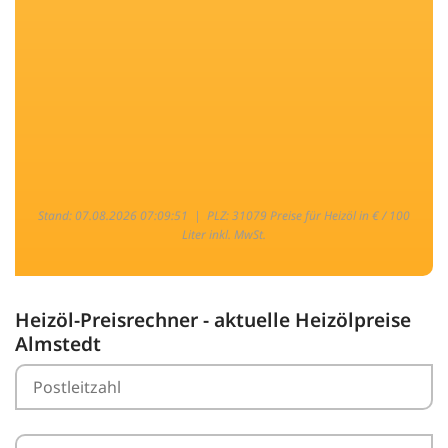
Stand: 07.08.2026 07:09:51 |
PLZ: 31079 Preise für Heizöl in € / 100
Liter inkl. MwSt.
Heizöl-Preisrechner - aktuelle Heizölpreise
Almstedt