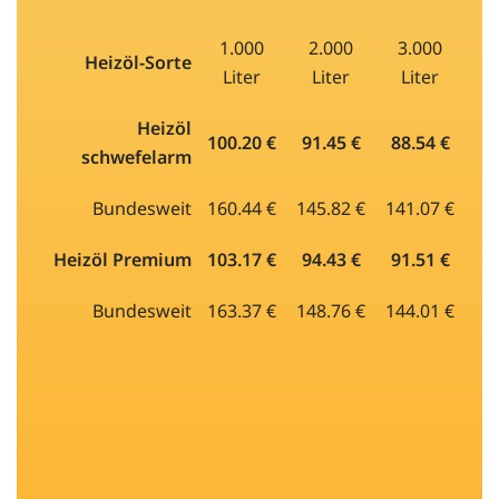
1.000
2.000
3.000
Heizöl-Sorte
Liter
Liter
Liter
Heizöl
100.20 €
91.45 €
88.54 €
schwefelarm
Bundesweit
160.44 €
145.82 €
141.07 €
Heizöl Premium
103.17 €
94.43 €
91.51 €
Bundesweit
163.37 €
148.76 €
144.01 €