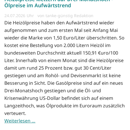
Ölpreise im Aufwärtstrend
24.07.2026
von tanke-günstig Redaktion
Die Heizölpreise haben den Aufwärtstrend wieder
aufgenommen und zum ersten Mal seit Anfang Mai
wieder die Marke von 1,50 Euro/Liter überschritten. So
kostet eine Bestellung von 2.000 Litern Heizöl im
bundesweiten Durchschnitt aktuell 150,91 €uro/100
Liter. Innerhalb von einem Monat sind die Heizölpreise
damit um rund 25 Prozent bzw. gut 30 Cent/Liter
gestiegen und am Rohöl- und Devisenmarkt ist keine
Besserung in Sicht. Die Gasölpreise sind auf ein neues
Drei-Monatshoch gestiegen und die Öl- und
Krisenwährung US-Dollar befindet sich auf einem
Langzeithoch, was Ölprodukte im Euroraum zusätzlich
verteuert.
Weiterlesen …