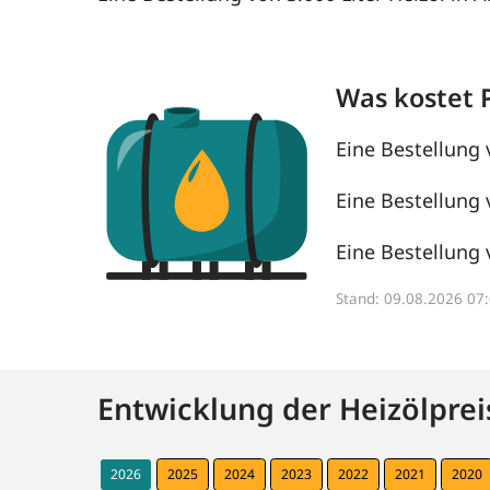
Was kostet 
Eine Bestellung 
Eine Bestellung 
Eine Bestellung 
Stand: 09.08.2026 0
Entwicklung der Heizölprei
2026
2025
2024
2023
2022
2021
2020