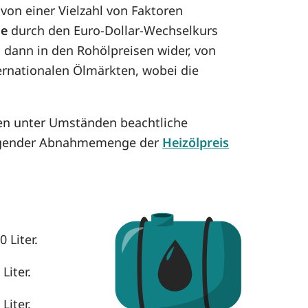
on einer Vielzahl von Faktoren
se
durch den Euro-Dollar-Wechselkurs
h dann in den Rohölpreisen wider, von
ternationalen Ölmärkten, wobei die
nen unter Umständen beachtliche
eigender Abnahmemenge der
Heizölpreis
 Liter.
Liter.
Liter.