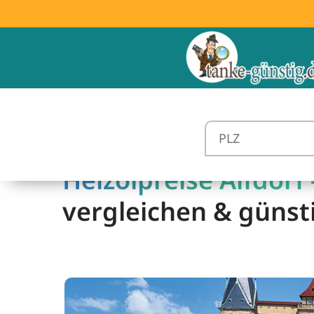
Heizölpreise Alfdorf 
vergleichen & günst