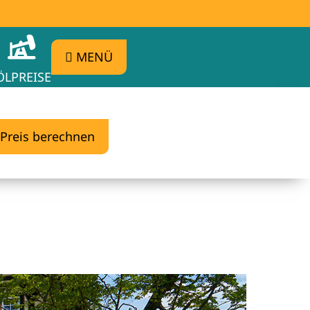
MENÜ
ÖLPREISE