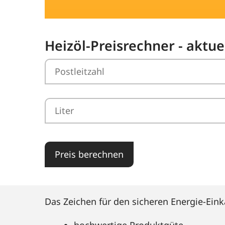
Heizöl-Preisrechner - aktue
Preis berechnen
Das Zeichen für den sicheren Energie-Eink
hochwertige Produktgüte