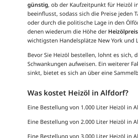
günstig
, ob der Kaufzeitpunkt für Heizöl i
beeinflusst, sodass sich die Preise jede
oder durch die politische Lage in den Ölf
denen wiederum die Höhe der
Heizölprei
wichtigsten Handelsplätze New York und 
Bevor Sie Heizöl bestellen, lohnt es sich, 
Schwankungen aufweisen. Ein weiterer F
sinkt, bietet es sich an über eine Samme
Was kostet Heizöl in Alfdorf?
Eine Bestellung von 1.000 Liter Heizöl in A
Eine Bestellung von 2.000 Liter Heizöl in A
Eine Bestellung von 3.000 Liter Heizöl in A