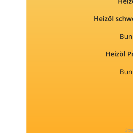
Heiz
Heizöl schw
Bun
Heizöl 
Bun
Sta