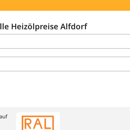
lle Heizölpreise Alfdorf
auf