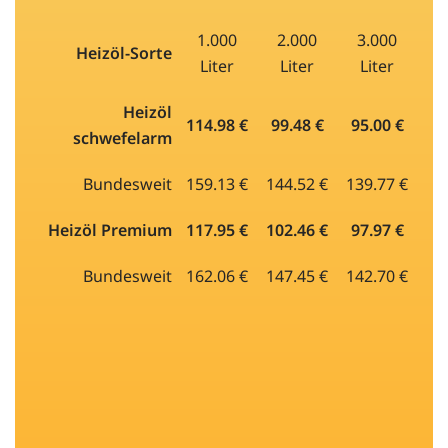
1.000
2.000
3.000
Heizöl-Sorte
Liter
Liter
Liter
Heizöl
114.98 €
99.48 €
95.00 €
schwefelarm
Bundesweit
159.13 €
144.52 €
139.77 €
Heizöl Premium
117.95 €
102.46 €
97.97 €
Bundesweit
162.06 €
147.45 €
142.70 €