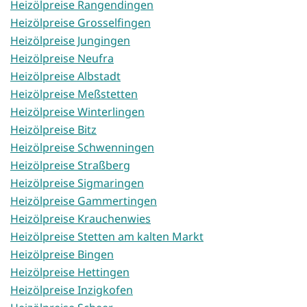
Heizölpreise Rangendingen
Heizölpreise Grosselfingen
Heizölpreise Jungingen
Heizölpreise Neufra
Heizölpreise Albstadt
Heizölpreise Meßstetten
Heizölpreise Winterlingen
Heizölpreise Bitz
Heizölpreise Schwenningen
Heizölpreise Straßberg
Heizölpreise Sigmaringen
Heizölpreise Gammertingen
Heizölpreise Krauchenwies
Heizölpreise Stetten am kalten Markt
Heizölpreise Bingen
Heizölpreise Hettingen
Heizölpreise Inzigkofen