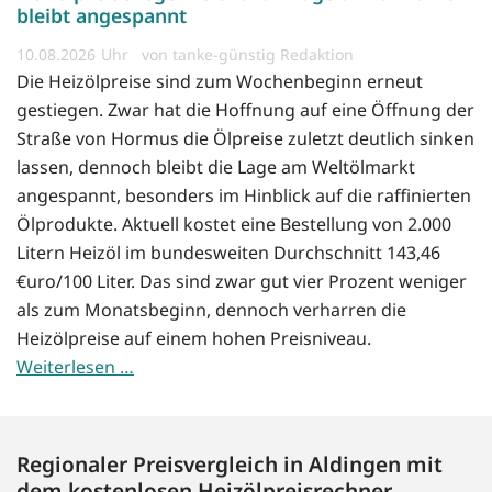
bleibt angespannt
10.08.2026
von tanke-günstig Redaktion
Die Heizölpreise sind zum Wochenbeginn erneut
gestiegen. Zwar hat die Hoffnung auf eine Öffnung der
Straße von Hormus die Ölpreise zuletzt deutlich sinken
lassen, dennoch bleibt die Lage am Weltölmarkt
angespannt, besonders im Hinblick auf die raffinierten
Ölprodukte. Aktuell kostet eine Bestellung von 2.000
Litern Heizöl im bundesweiten Durchschnitt 143,46
€uro/100 Liter. Das sind zwar gut vier Prozent weniger
als zum Monatsbeginn, dennoch verharren die
Heizölpreise auf einem hohen Preisniveau.
Weiterlesen …
Regionaler Preisvergleich in Aldingen mit
dem kostenlosen Heizölpreisrechner