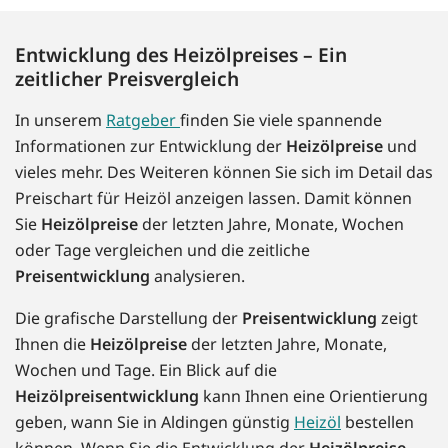
Entwicklung des Heizölpreises – Ein
zeitlicher Preisvergleich
In unserem
Ratgeber
finden Sie viele spannende
Informationen zur Entwicklung der
Heizölpreise
und
vieles mehr. Des Weiteren können Sie sich im Detail das
Preischart für Heizöl anzeigen lassen. Damit können
Sie
Heizölpreise
der letzten Jahre, Monate, Wochen
oder Tage vergleichen und die zeitliche
Preisentwicklung
analysieren.
Die grafische Darstellung der
Preisentwicklung
zeigt
Ihnen die
Heizölpreise
der letzten Jahre, Monate,
Wochen und Tage. Ein Blick auf die
Heizölpreisentwicklung
kann Ihnen eine Orientierung
geben, wann Sie in Aldingen günstig
Heizöl
bestellen
können. Wenn Sie die Entwicklung der
Heizölpreise