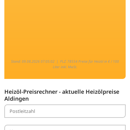
Stand: 09.08.2026 07:05:02 |
PLZ: 78554 Preise für Heizöl in € / 100
Liter inkl. MwSt.
Heizöl-Preisrechner - aktuelle Heizölpreise
Aldingen