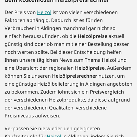
Der Preis von
Heizöl
ist von vielen verschiedenen
Faktoren abhängig. Dadurch ist es für den
Verbraucher in Aldingen manchmal gar nicht so
einfach herauszufinden, ob die
Heizölpreise
aktuell
günstig sind oder ob man mit einer Bestellung besser
noch warten sollte. Bei dieser Entscheidung helfen
Ihnen unsere täglichen News zum Thema Heizöl und
eine Übersicht der regionalen
Heizölpreise
. Außerdem
können Sie unseren
Heizölpreisrechner
nutzen, um
eine günstige Heizölbelieferung in Aldingen angeboten
zu bekommen. Zudem lohnt sich ein
Preisvergleich
der verschiedenen Heizölprodukte, da diese aufgrund
der verschiedenen Qualitäten, verschiedene
Preisniveaus aufweisen.
Verpassen Sie nie wieder den geeigneten
Kaufzeitpunkt für
Heizöl
in Aldingen, indem Sie sich