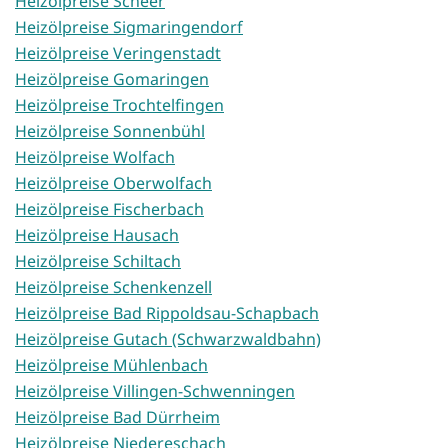
Heizölpreise Scheer
Heizölpreise Sigmaringendorf
Heizölpreise Veringenstadt
Heizölpreise Gomaringen
Heizölpreise Trochtelfingen
Heizölpreise Sonnenbühl
Heizölpreise Wolfach
Heizölpreise Oberwolfach
Heizölpreise Fischerbach
Heizölpreise Hausach
Heizölpreise Schiltach
Heizölpreise Schenkenzell
Heizölpreise Bad Rippoldsau-Schapbach
Heizölpreise Gutach (Schwarzwaldbahn)
Heizölpreise Mühlenbach
Heizölpreise Villingen-Schwenningen
Heizölpreise Bad Dürrheim
Heizölpreise Niedereschach