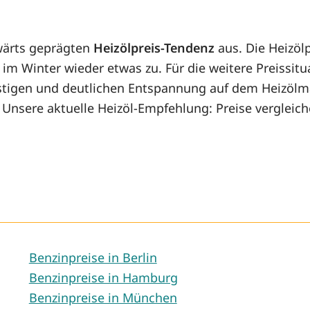
wärts geprägten
Heizölpreis-Tendenz
aus. Die Heizöl
t im Winter wieder etwas zu. Für die weitere Preissit
istigen und deutlichen Entspannung auf dem Heizölm
 Unsere aktuelle Heizöl-Empfehlung: Preise vergleic
Benzinpreise in Berlin
Benzinpreise in Hamburg
Benzinpreise in München