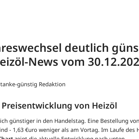
reswechsel deutlich günst
 Heizöl-News vom
30.12.20
tanke-günstig Redaktion
 Preisentwicklung von Heizöl
lich günstiger in den Handelstag. Eine Bestellung vo
sind - 1,63 €uro weniger als am Vortag. Im Laufe des
Chart
zeigt die aktuelle Entwicklung nach unten.