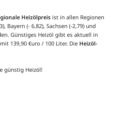
egionale Heizölpreis
ist in allen Regionen
, Bayern (- 6,82), Sachsen (-2,79) und
en. Günstiges Heizöl gibt es aktuell in
it 139,90 €uro / 100 Liter. Die
Heizöl-
e günstig Heizöl!