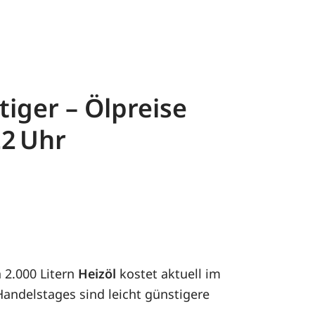
iger – Ölpreise
22
n 2.000 Litern
Heizöl
kostet aktuell im
 Handelstages sind leicht günstigere