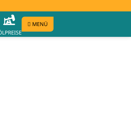
MENÜ
ÖLPREISE