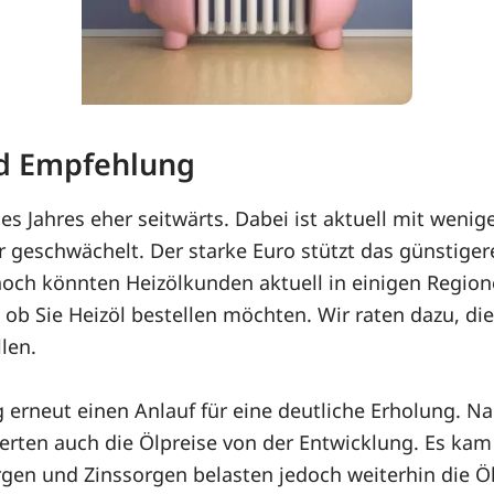
nd Empfehlung
es Jahres eher seitwärts. Dabei ist aktuell mit wen
r geschwächelt. Der starke Euro stützt das günstigere
och könnten Heizölkunden aktuell in einigen Region
ob Sie Heizöl bestellen möchten. Wir raten dazu, die
len.
rneut einen Anlauf für eine deutliche Erholung. N
tierten auch die Ölpreise von der Entwicklung. Es kam
rgen und Zinssorgen belasten jedoch weiterhin die Ö