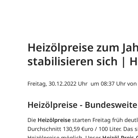
Heizölpreise zum Jah
stabilisieren sich |
Freitag, 30.12.2022
um 08:37 Uhr von 
Heizölpreise - Bundesweite
Die
Heizölpreise
starten Freitag früh deut
Durchschnitt 130,59 €uro / 100 Liter. Das 
Heizölpreise möglich. Unser
Heizöl-Preis-