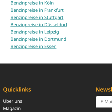
Benzinpreise in Köln
Benzinpreise in Frankfurt
Benzinpreise in Stuttgart
Benzinpreise in Düsseldorf
Benzinpreise in Leipzig
Benzinpreise in Dortmund
Benzinpreise in Essen
Quicklinks
Newsl
Über uns
Magazin