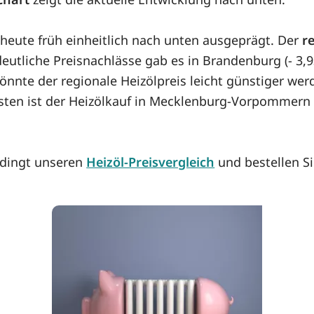
 heute früh einheitlich nach unten ausgeprägt. Der
r
tliche Preisnachlässe gab es in Brandenburg (- 3,93)
önnte der regionale Heizölpreis leicht günstiger werd
sten ist der Heizölkauf in Mecklenburg-Vorpommern m
edingt unseren
Heizöl-Preisvergleich
und bestellen Si