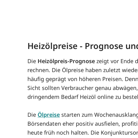
Heizölpreise - Prognose u
Die
Heizölpreis-Prognose
zeigt vor Ende d
rechnen. Die Ölpreise haben zuletzt wiede
häufig geprägt von höheren Preisen. Denn
Sicht sollten Verbraucher genau abwägen, 
dringendem Bedarf Heizöl online zu bestel
Die
Ölpreise
starten zum Wochenausklang e
Börsendaten eher positiv ausfielen, profi
heute früh noch halten. Die Konjunkturso