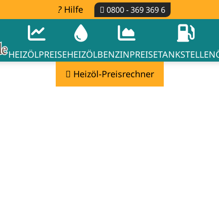
Hilfe
0800 - 369 369 6
HEIZÖLPREISE
HEIZÖL
BENZINPREISE
TANKSTELLEN
Heizöl-Preisrechner