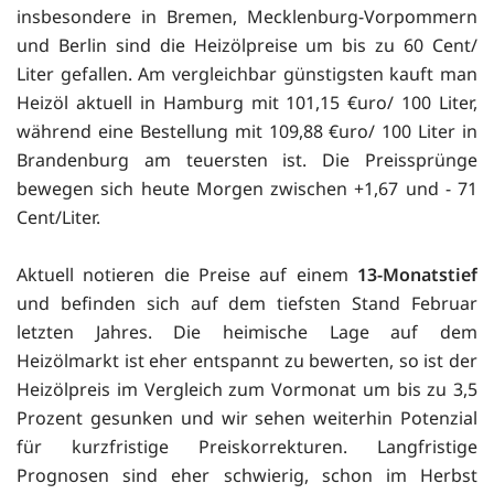
insbesondere in Bremen, Mecklenburg-Vorpommern
und Berlin sind die Heizölpreise um bis zu 60 Cent/
Liter gefallen. Am vergleichbar günstigsten kauft man
Heizöl aktuell in Hamburg mit 101,15 €uro/ 100 Liter,
während eine Bestellung mit 109,88 €uro/ 100 Liter in
Brandenburg am teuersten ist. Die Preissprünge
bewegen sich heute Morgen zwischen +1,67 und - 71
Cent/Liter.
Aktuell notieren die Preise auf einem
13-Monatstief
und befinden sich auf dem tiefsten Stand Februar
letzten Jahres. Die heimische Lage auf dem
Heizölmarkt ist eher entspannt zu bewerten, so ist der
Heizölpreis im Vergleich zum Vormonat um bis zu 3,5
Prozent gesunken und wir sehen weiterhin Potenzial
für kurzfristige Preiskorrekturen. Langfristige
Prognosen sind eher schwierig, schon im Herbst