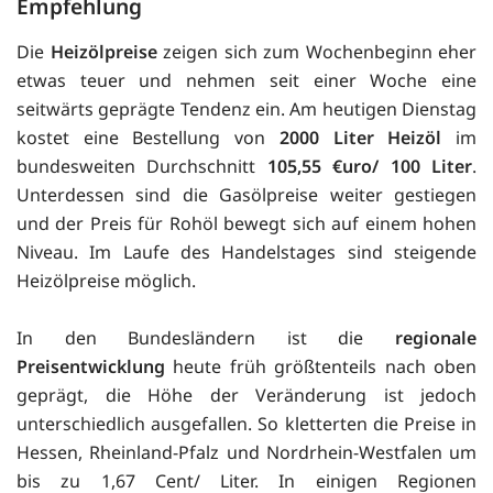
Empfehlung
Die
Heizölpreise
zeigen sich zum Wochenbeginn eher
etwas teuer und nehmen seit einer Woche eine
seitwärts geprägte Tendenz ein. Am heutigen Dienstag
kostet eine Bestellung von
2000 Liter Heizöl
im
bundesweiten Durchschnitt
105,55 €uro/ 100 Liter
.
Unterdessen sind die Gasölpreise weiter gestiegen
und der Preis für Rohöl bewegt sich auf einem hohen
Niveau. Im Laufe des Handelstages sind steigende
Heizölpreise möglich.
In den Bundesländern ist die
regionale
Preisentwicklung
heute früh größtenteils nach oben
geprägt, die Höhe der Veränderung ist jedoch
unterschiedlich ausgefallen. So kletterten die Preise in
Hessen, Rheinland-Pfalz und Nordrhein-Westfalen um
bis zu 1,67 Cent/ Liter. In einigen Regionen