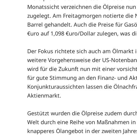
Monatssicht verzeichnen die Ölpreise nun 
zugelegt. Am Freitagmorgen notierte die N
Barrel gehandelt. Auch die Preise für Gas
€uro auf 1,098 €uro/Dollar zulegen, was d
Der Fokus richtete sich auch am Ölmarkt 
weitere Vorgehensweise der US-Notenbank 
wird für die Zukunft nun mit einer vorsic
für gute Stimmung an den Finanz- und Ak
Konjunkturaussichten lassen die Ölnachfr
Aktienmarkt.
Gestützt wurden die Ölpreise zudem durc
Welt durch eine Reihe von Maßnahmen in 
knapperes Ölangebot in der zweiten Jahres