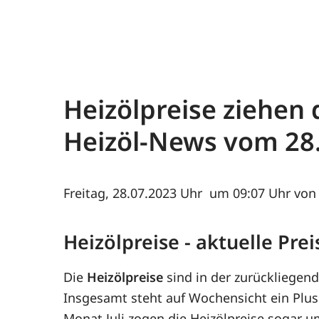
Heizölpreise ziehen d
Heizöl-News vom
28
Freitag, 28.07.2023
um 09:07 Uhr von 
Heizölpreise - aktuelle Pr
Die
Heizölpreise
sind in der zurückliegen
Insgesamt steht auf Wochensicht ein Plus
Monat Juli zogen die Heizölpreise sogar u