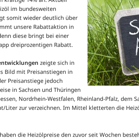
eizöl im bundesweiten
egt somit wieder deutlich über
ommt unsere Rabattaktion in
nn diese bringt bei einer
app dreiprozentigen Rabatt.
sentwicklungen
zeigte sich in
s Bild mit Preisanstiegen in
der Preisanstiege jedoch
reise in Sachsen und Thüringen
 Hessen, Nordrhein-Westfalen, Rheinland-Pfalz, dem 
/Liter zur verzeichnen. Im Mittel kletterten die Hei
 haben die Heizölpreise den zuvor seit Wochen beste