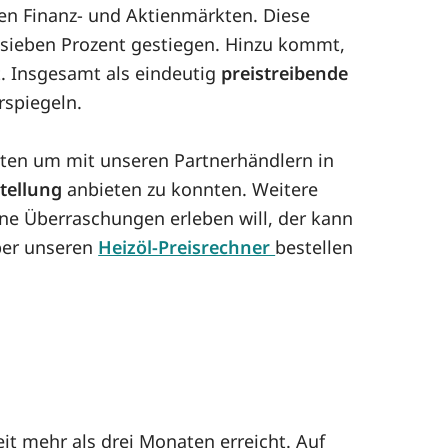
en Finanz- und Aktienmärkten. Diese
t sieben Prozent gestiegen. Hinzu kommt,
t. Insgesamt als eindeutig
preistreibende
rspiegeln.
nten um mit unseren Partnerhändlern in
stellung
anbieten zu konnten. Weitere
ne Überraschungen erleben will, der kann
Über unseren
Heizöl-Preisrechner
bestellen
it mehr als drei Monaten erreicht. Auf