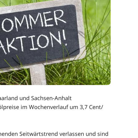
Saarland und Sachsen-Anhalt
zölpreise im Wochenverlauf um 3,7 Cent/
henden Seitwärtstrend verlassen und sind