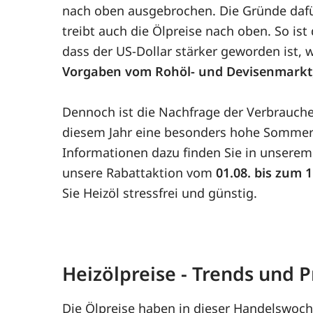
nach oben ausgebrochen. Die Gründe dafür
treibt auch die Ölpreise nach oben. So i
dass der US-Dollar stärker geworden ist, 
Vorgaben vom Rohöl- und Devisenmarkt
Dennoch ist die Nachfrage der Verbrauche
diesem Jahr eine besonders hohe Sommer
Informationen dazu finden Sie in unserem
unsere Rabattaktion vom
01.08. bis zum 
Sie Heizöl stressfrei und günstig.
Heizölpreise - Trends und
Die Ölpreise haben in dieser Handelswoch