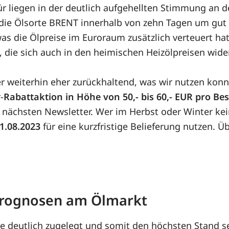
 liegen in der deutlich aufgehellten Stimmung an d
st die Ölsorte BRENT innerhalb von zehn Tagen um gu
was die Ölpreise im Euroraum zusätzlich verteuert ha
, die sich auch in den heimischen Heizölpreisen wide
r weiterhin eher zurückhaltend, was wir nutzen kon
-
Rabattaktion in Höhe von 50,- bis 60,- EUR pro Be
 nächsten Newsletter. Wer im Herbst oder Winter kei
11.08.2023
für eine kurzfristige Belieferung nutzen. 
 Prognosen am Ölmarkt
e deutlich zugelegt und somit den höchsten Stand se