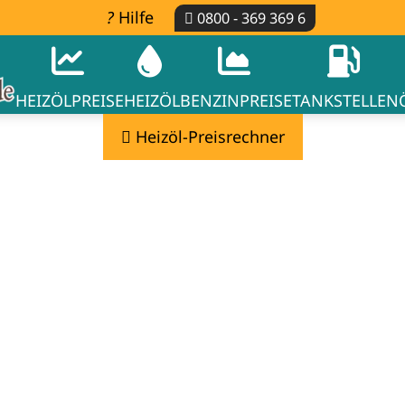
Hilfe
0800 - 369 369 6
HEIZÖLPREISE
HEIZÖL
BENZINPREISE
TANKSTELLEN
Heizöl-Preisrechner