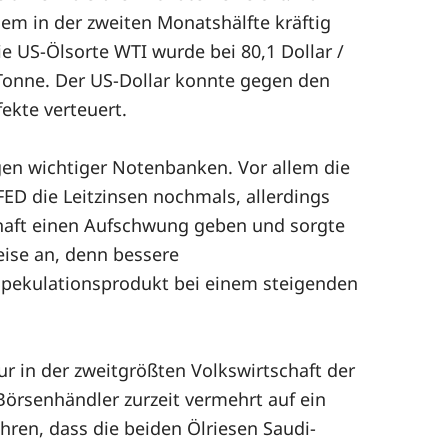
lem in der zweiten Monatshälfte kräftig
e US-Ölsorte WTI wurde bei 80,1 Dollar /
/Tonne. Der US-Dollar konnte gegen den
ekte verteuert.
gen wichtiger Notenbanken. Vor allem die
ED die Leitzinsen nochmals, allerdings
schaft einen Aufschwung geben und sorgte
ise an, denn bessere
 Spekulationsprodukt bei einem steigenden
 in der zweitgrößten Volkswirtschaft der
rsenhändler zurzeit vermehrt auf ein
hren, dass die beiden Ölriesen Saudi-