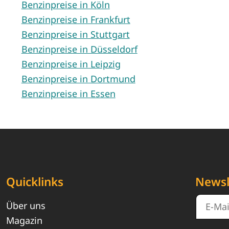
Benzinpreise in Köln
Benzinpreise in Frankfurt
Benzinpreise in Stuttgart
Benzinpreise in Düsseldorf
Benzinpreise in Leipzig
Benzinpreise in Dortmund
Benzinpreise in Essen
Quicklinks
Newsl
Über uns
Magazin