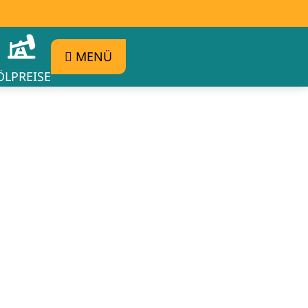
MENÜ
ÖLPREISE