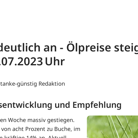
eutlich an - Ölpreise stei
.07.2023
tanke-günstig Redaktion
eisentwicklung und Empfehlung
den Woche massiv gestiegen.
 von acht Prozent zu Buche, im
m kräftige 14% an. Aktuell