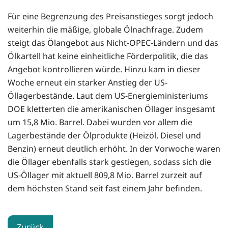
Für eine Begrenzung des Preisanstieges sorgt jedoch
weiterhin die mäßige, globale Ölnachfrage. Zudem
steigt das Ölangebot aus Nicht-OPEC-Ländern und das
Ölkartell hat keine einheitliche Förderpolitik, die das
Angebot kontrollieren würde. Hinzu kam in dieser
Woche erneut ein starker Anstieg der US-
Öllagerbestände. Laut dem US-Energieministeriums
DOE kletterten die amerikanischen Öllager insgesamt
um 15,8 Mio. Barrel. Dabei wurden vor allem die
Lagerbestände der Ölprodukte (Heizöl, Diesel und
Benzin) erneut deutlich erhöht. In der Vorwoche waren
die Öllager ebenfalls stark gestiegen, sodass sich die
US-Öllager mit aktuell 809,8 Mio. Barrel zurzeit auf
dem höchsten Stand seit fast einem Jahr befinden.
Zurück