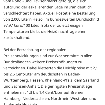
vom Rohöl- und Devisenmarkt gefolgt, die sich
aufgrund der eskalierenden Lage im Iran deutlich
verschlechtert haben. Aktuell kostet eine Bestellung
von 2.000 Litern Heizöl im bundesweiten Durchschnitt
97,97 €uro/100 Liter. Trotz der zuletzt eisigen
Temperaturen bleibt die Heizölnachfrage eher
zurückhaltend.
Bei der Betrachtung der regionalen
Preisentwicklungen sind zur Wochenmitte in allen
Bundesländern weitere Preiserhöhungen zu
verzeichnen. Dabei kletterten die Heizölpreise mit 2,1
bis 2,6 Cent/Liter am deutlichsten in Baden-
Württemberg, Hessen, Rheinland-Pfalz, dem Saarland
und Sachsen-Anhalt. Die geringsten Preisanstiege
entfielen mit 1,3 bis 1,4 Cent/Liter auf Bremen,
Hamburg, Niedersachsen, Nordrhein-Westfalen und
Schleswig-Holstein.