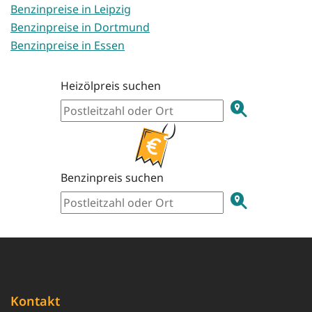
Benzinpreise in Leipzig
Benzinpreise in Dortmund
Benzinpreise in Essen
Heizölpreis suchen
Benzinpreis suchen
Kontakt