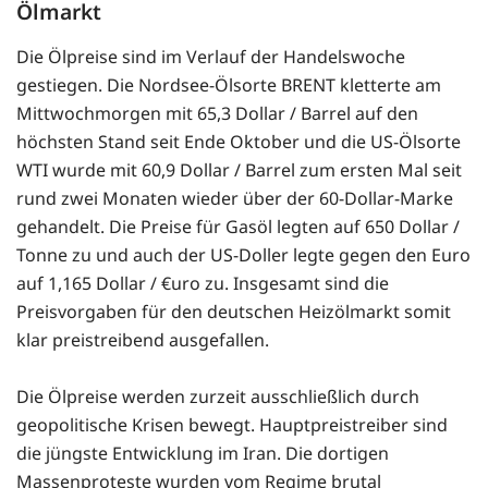
Ölmarkt
Die Ölpreise sind im Verlauf der Handelswoche
gestiegen. Die Nordsee-Ölsorte BRENT kletterte am
Mittwochmorgen mit 65,3 Dollar / Barrel auf den
höchsten Stand seit Ende Oktober und die US-Ölsorte
WTI wurde mit 60,9 Dollar / Barrel zum ersten Mal seit
rund zwei Monaten wieder über der 60-Dollar-Marke
gehandelt. Die Preise für Gasöl legten auf 650 Dollar /
Tonne zu und auch der US-Doller legte gegen den Euro
auf 1,165 Dollar / €uro zu. Insgesamt sind die
Preisvorgaben für den deutschen Heizölmarkt somit
klar preistreibend ausgefallen.
Die Ölpreise werden zurzeit ausschließlich durch
geopolitische Krisen bewegt. Hauptpreistreiber sind
die jüngste Entwicklung im Iran. Die dortigen
Massenproteste wurden vom Regime brutal