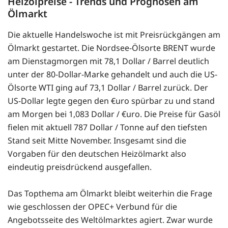
Heizölpreise - Trends und Prognosen am
Ölmarkt
Die aktuelle Handelswoche ist mit Preisrückgängen am
Ölmarkt gestartet. Die Nordsee-Ölsorte BRENT wurde
am Dienstagmorgen mit 78,1 Dollar / Barrel deutlich
unter der 80-Dollar-Marke gehandelt und auch die US-
Ölsorte WTI ging auf 73,1 Dollar / Barrel zurück. Der
US-Dollar legte gegen den €uro spürbar zu und stand
am Morgen bei 1,083 Dollar / €uro. Die Preise für Gasöl
fielen mit aktuell 787 Dollar / Tonne auf den tiefsten
Stand seit Mitte November. Insgesamt sind die
Vorgaben für den deutschen Heizölmarkt also
eindeutig preisdrückend ausgefallen.
Das Topthema am Ölmarkt bleibt weiterhin die Frage
wie geschlossen der OPEC+ Verbund für die
Angebotsseite des Weltölmarktes agiert. Zwar wurde