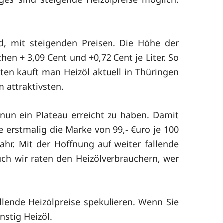
ld, mit steigenden Preisen. Die Höhe der
en + 3,09 Cent und +0,72 Cent je Liter. So
ten kauft man Heizöl aktuell in Thüringen
m attraktivsten.
nun ein Plateau erreicht zu haben. Damit
 erstmalig die Marke von 99,- €uro je 100
Jahr. Mit der Hoffnung auf weiter fallende
uch wir raten den Heizölverbrauchern, wer
llende Heizölpreise spekulieren. Wenn Sie
nstig Heizöl.