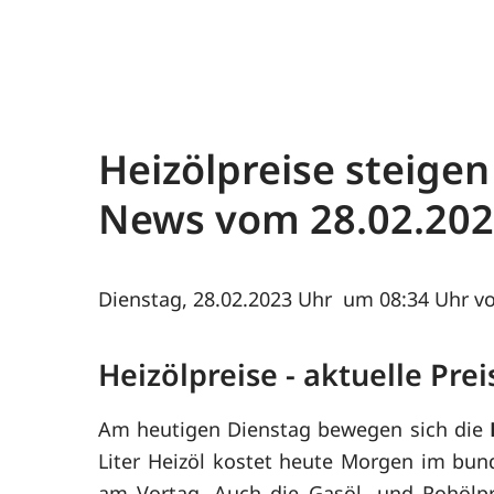
Heizölpreise steigen
News vom
28.02.20
Dienstag, 28.02.2023
um 08:34 Uhr vo
Heizölpreise - aktuelle Pr
Am heutigen Dienstag bewegen sich die
Liter Heizöl kostet heute Morgen im bund
am Vortag. Auch die Gasöl- und Rohölpre