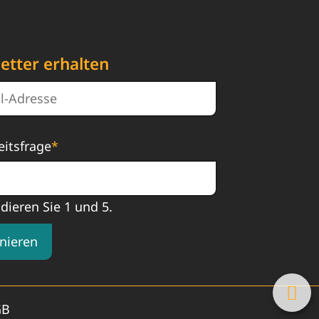
etter erhalten
eitsfrage
*
ddieren Sie 1 und 5.
nieren
GB