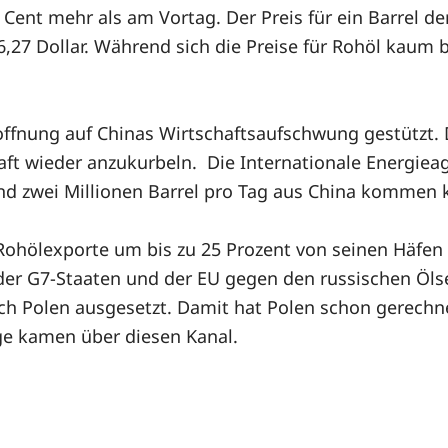
66 Cent mehr als am Vortag. Der Preis für ein Barrel 
6,27 Dollar. Während sich die Preise für Rohöl kaum
offnung auf Chinas Wirtschaftsaufschwung gestützt.
 wieder anzukurbeln. Die Internationale Energieage
d zwei Millionen Barrel pro Tag aus China kommen 
 Rohölexporte um bis zu 25 Prozent von seinen Häfe
n der G7-Staaten und der EU gegen den russischen Öl
nach Polen ausgesetzt. Damit hat Polen schon gerec
ge kamen über diesen Kanal.