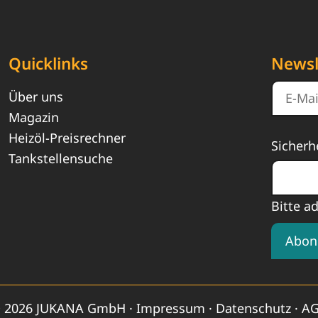
Quicklinks
Newsl
Über uns
Magazin
Heizöl-Preisrechner
Sicherh
Tankstellensuche
Bitte a
Abon
 2026 JUKANA GmbH ·
Impressum
·
Datenschutz
·
A