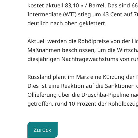
kostet aktuell 83,10 $ / Barrel. Das sind 
Intermediate (WTI) stieg um 43 Cent auf 7
deutlich nach oben geklettert.
Aktuell werden die Rohölpreise von der H
Maßnahmen beschlossen, um die Wirtschaft
diesjährigen Nachfragewachstums von run
Russland plant im März eine Kürzung der
Dies ist eine Reaktion auf die Sanktione
Öllieferung über die Druschba-Pipeline 
getroffen, rund 10 Prozent der Rohölbezü
Zurück