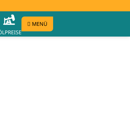
MENÜ
ÖLPREISE