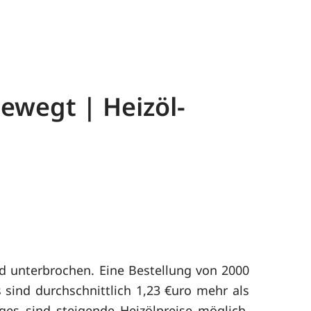
ewegt | Heizöl-
 unterbrochen. Eine Bestellung von 2000
 sind durchschnittlich 1,23 €uro mehr als
ges sind steigende Heizölpreise möglich.