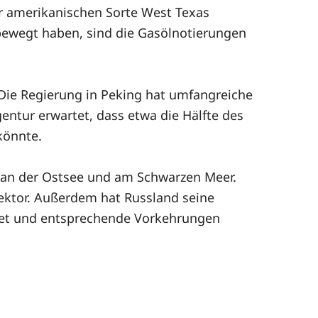
der amerikanischen Sorte West Texas
 bewegt haben, sind die Gasölnotierungen
 Die Regierung in Peking hat umfangreiche
ntur erwartet, dass etwa die Hälfte des
könnte.
n an der Ostsee und am Schwarzen Meer.
sektor. Außerdem hat Russland seine
hnet und entsprechende Vorkehrungen