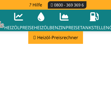
Hilfe
0800 - 369 369 6
HEIZÖLPREISE
HEIZÖL
BENZINPREISE
TANKSTELLEN
Heizöl-Preisrechner