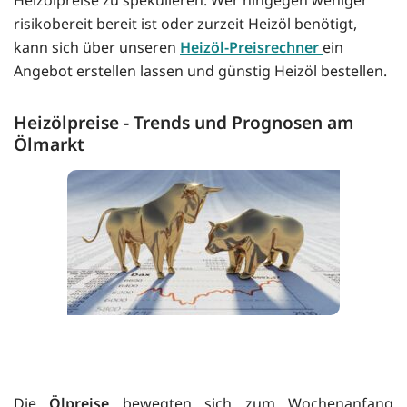
risikobereit bereit ist oder zurzeit Heizöl benötigt,
kann sich über unseren
Heizöl-Preisrechner
ein
Angebot erstellen lassen und günstig Heizöl bestellen.
Heizölpreise - Trends und Prognosen am
Ölmarkt
Die
Ölpreise
bewegten sich zum Wochenanfang