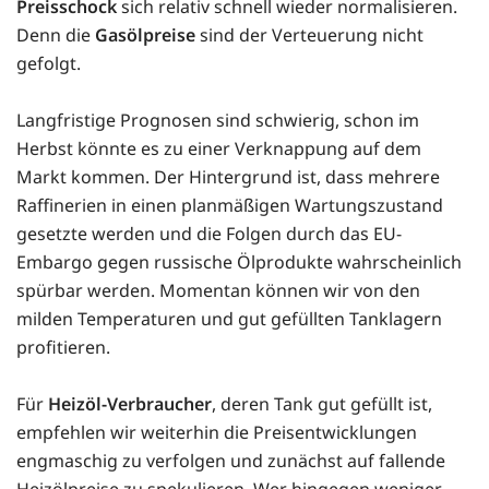
Preisschock
sich relativ schnell wieder normalisieren.
Denn die
Gasölpreise
sind der Verteuerung nicht
gefolgt.
Langfristige Prognosen sind schwierig, schon im
Herbst könnte es zu einer Verknappung auf dem
Markt kommen. Der Hintergrund ist, dass mehrere
Raffinerien in einen planmäßigen Wartungszustand
gesetzte werden und die Folgen durch das EU-
Embargo gegen russische Ölprodukte wahrscheinlich
spürbar werden. Momentan können wir von den
milden Temperaturen und gut gefüllten Tanklagern
profitieren.
Für
Heizöl-Verbraucher
, deren Tank gut gefüllt ist,
empfehlen wir weiterhin die Preisentwicklungen
engmaschig zu verfolgen und zunächst auf fallende
Heizölpreise zu spekulieren. Wer hingegen weniger