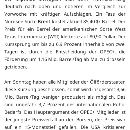
deutlich nach oben und notieren im Vergleich zur
Vorwoche mit kräftigen Aufschlägen. Ein Fass der
Nordsee-Sorte
Brent
kostet aktuell 85,40 $/ Barrel. Der
Preis für ein Barrel der amerikanischen Sorte West
Texas Intermediate (
WTI
) kletterte auf 80,90 Dollar. Der
Kurssprung um bis zu 6,9 Prozent innerhalb von zwei
Tagen ist durch die Entscheidung der OPEC+, die
Förderung um 1,16 Mio. Barrel/Tag ab Mai zu drosseln
getrieben.
Am Sonntag haben alle Mitglieder der Ölförderstaaten
diese Kürzung beschlossen, somit wird insgesamt 3,66
Mio. Barrel/Tag weniger produziert als möglich. Das
sind ungefähr 3,7 Prozent des internationalen Rohöl
Bedarfs. Das Hauptargument der OPEC+ Mitglieder ist
der jüngste Preisverfall an den Börsen, der Preis war
auf ein 15-Monatstief gefallen. Die USA kritisieren