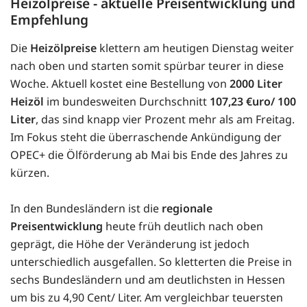
Heizölpreise - aktuelle Preisentwicklung und
Empfehlung
Die
Heizölpreise
klettern am heutigen Dienstag weiter
nach oben und starten somit spürbar teurer in diese
Woche. Aktuell kostet eine Bestellung von
2000 Liter
Heizöl
im bundesweiten Durchschnitt
107,23 €uro/ 100
Liter
, das sind knapp vier Prozent mehr als am Freitag.
Im Fokus steht die überraschende Ankündigung der
OPEC+ die Ölförderung ab Mai bis Ende des Jahres zu
kürzen.
In den Bundesländern ist die
regionale
Preisentwicklung
heute früh deutlich nach oben
geprägt, die Höhe der Veränderung ist jedoch
unterschiedlich ausgefallen. So kletterten die Preise in
sechs Bundesländern und am deutlichsten in Hessen
um bis zu 4,90 Cent/ Liter. Am vergleichbar teuersten