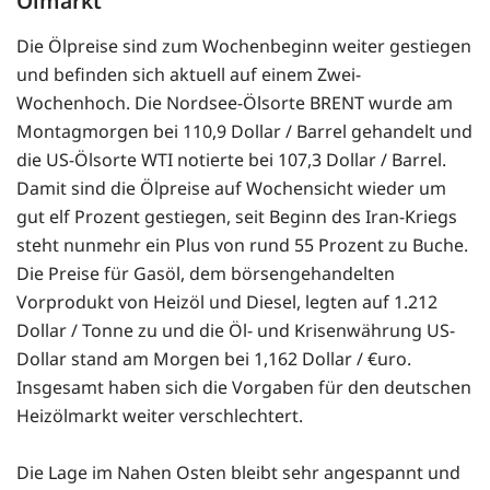
Ölmarkt
Die Ölpreise sind zum Wochenbeginn weiter gestiegen
und befinden sich aktuell auf einem Zwei-
Wochenhoch. Die Nordsee-Ölsorte BRENT wurde am
Montagmorgen bei 110,9 Dollar / Barrel gehandelt und
die US-Ölsorte WTI notierte bei 107,3 Dollar / Barrel.
Damit sind die Ölpreise auf Wochensicht wieder um
gut elf Prozent gestiegen, seit Beginn des Iran-Kriegs
steht nunmehr ein Plus von rund 55 Prozent zu Buche.
Die Preise für Gasöl, dem börsengehandelten
Vorprodukt von Heizöl und Diesel, legten auf 1.212
Dollar / Tonne zu und die Öl- und Krisenwährung US-
Dollar stand am Morgen bei 1,162 Dollar / €uro.
Insgesamt haben sich die Vorgaben für den deutschen
Heizölmarkt weiter verschlechtert.
Die Lage im Nahen Osten bleibt sehr angespannt und