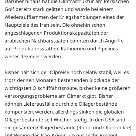
Darüber hinaus hat die Ölinfrastruktur am Persischen
Golf bereits stark gelitten und würde bei einem
Wiederaufflammen der Kriegshandlungen eines der
Hauptziele des Iran sein. Die ohnehin schon
angeschlagenen Produktionskapazitäten der
arabischen Nachbarstaaten könnten durch Angriffe
auf Produktionsstätten, Raffinerien und Pipelines
weiter dezimiert werden.
Bisher hält sich der Ölpreise noch relativ stabil, weil es
trotz der seit Monaten bestehenden Blockade der
wichtigsten Ölschifffahrtsroute, bisher keine größeren
Versorgungsprobleme am Ölmarkt gibt. Bisher
können Lieferausfälle durch die Öllagerbestände
kompensiert werden, allerdings sinken die globalen
Öllagerbestände seit Wochen stetig. In den USA sind
die gesamten Öllagerbestände (Rohöl und Ölprodukte)
seit Beginn des Iran-Kriegs um gut sechs Prozent