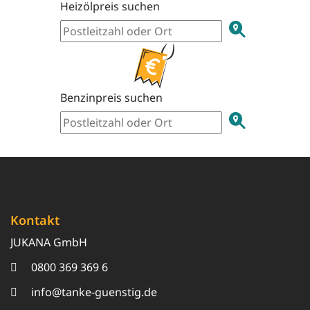
Heizölpreis suchen
Benzinpreis suchen
Kontakt
JUKANA GmbH
0800 369 369 6
info@tanke-guenstig.de