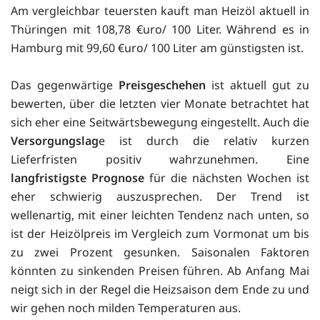
Am vergleichbar teuersten kauft man Heizöl aktuell in
Thüringen mit 108,78 €uro/ 100 Liter. Während es in
Hamburg mit 99,60 €uro/ 100 Liter am günstigsten ist.
Das gegenwärtige
Preisgeschehen
ist aktuell gut zu
bewerten, über die letzten vier Monate betrachtet hat
sich eher eine Seitwärtsbewegung eingestellt. Auch die
Versorgungslag
e ist durch die relativ kurzen
Lieferfristen positiv wahrzunehmen. Eine
langfristigste Prognose
für die nächsten Wochen ist
eher schwierig auszusprechen. Der Trend ist
wellenartig, mit einer leichten Tendenz nach unten, so
ist der Heizölpreis im Vergleich zum Vormonat um bis
zu zwei Prozent gesunken. Saisonalen Faktoren
könnten zu sinkenden Preisen führen. Ab Anfang Mai
neigt sich in der Regel die Heizsaison dem Ende zu und
wir gehen noch milden Temperaturen aus.