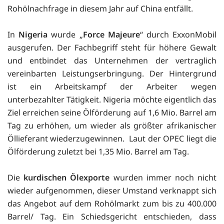
Rohölnachfrage in diesem Jahr auf China entfällt.
In
Nigeria
wurde „
Force Majeure
“ durch ExxonMobil
ausgerufen. Der Fachbegriff steht für höhere Gewalt
und entbindet das Unternehmen der vertraglich
vereinbarten Leistungserbringung. Der Hintergrund
ist ein Arbeitskampf der Arbeiter wegen
unterbezahlter Tätigkeit. Nigeria möchte eigentlich das
Ziel erreichen seine Ölförderung auf 1,6 Mio. Barrel am
Tag zu erhöhen, um wieder als größter afrikanischer
Öllieferant wiederzugewinnen. Laut der OPEC liegt die
Ölförderung zuletzt bei 1,35 Mio. Barrel am Tag.
Die
kurdischen Ölexporte
wurden immer noch nicht
wieder aufgenommen, dieser Umstand verknappt sich
das Angebot auf dem Rohölmarkt zum bis zu 400.000
Barrel/ Tag. Ein Schiedsgericht entschieden, dass