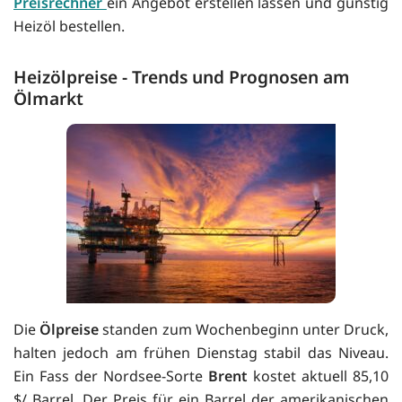
Preisrechner
ein Angebot erstellen lassen und günstig
Heizöl bestellen.
Heizölpreise - Trends und Prognosen am
Ölmarkt
Die
Ölpreise
standen zum Wochenbeginn unter Druck,
halten jedoch am frühen Dienstag stabil das Niveau.
Ein Fass der Nordsee-Sorte
Brent
kostet aktuell 85,10
$/ Barrel. Der Preis für ein Barrel der amerikanischen