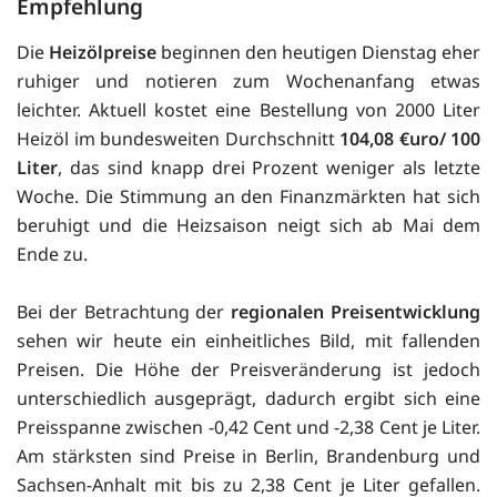
Empfehlung
Die
Heizölpreise
beginnen den heutigen Dienstag eher
ruhiger und notieren zum Wochenanfang etwas
leichter. Aktuell kostet eine Bestellung von 2000 Liter
Heizöl im bundesweiten Durchschnitt
104,08 €uro/ 100
Liter
, das sind knapp drei Prozent weniger als letzte
Woche. Die Stimmung an den Finanzmärkten hat sich
beruhigt und die Heizsaison neigt sich ab Mai dem
Ende zu.
Bei der Betrachtung der
regionalen Preisentwicklung
sehen wir heute ein einheitliches Bild, mit fallenden
Preisen. Die Höhe der Preisveränderung ist jedoch
unterschiedlich ausgeprägt, dadurch ergibt sich eine
Preisspanne zwischen -0,42 Cent und -2,38 Cent je Liter.
Am stärksten sind Preise in Berlin, Brandenburg und
Sachsen-Anhalt mit bis zu 2,38 Cent je Liter gefallen.