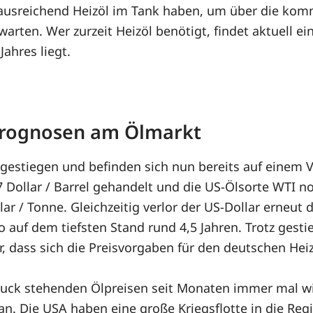
ie ausreichend Heizöl im Tank haben, um über die 
warten. Wer zurzeit Heizöl benötigt, findet aktuell e
ahres liegt.
 Prognosen am Ölmarkt
r gestiegen und befinden sich nun bereits auf eine
ollar / Barrel gehandelt und die US-Ölsorte WTI notie
llar / Tonne. Gleichzeitig verlor der US-Dollar erneu
 auf dem tiefsten Stand rund 4,5 Jahren. Trotz gesti
, dass sich die Preisvorgaben für den deutschen Hei
ruck stehenden Ölpreisen seit Monaten immer mal wi
n. Die USA haben eine große Kriegsflotte in die Regi