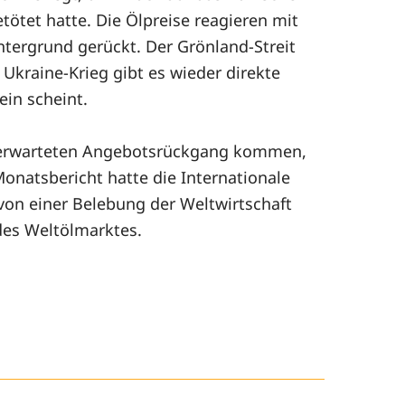
tet hatte. Die Ölpreise reagieren mit
ntergrund gerückt. Der Grönland-Streit
 Ukraine-Krieg gibt es wieder direkte
in scheint.
 unerwarteten Angebotsrückgang kommen,
onatsbericht hatte die Internationale
 von einer Belebung der Weltwirtschaft
des Weltölmarktes.