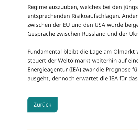
Regime auszuüben, welches bei den jüngs
entsprechenden Risikoaufschlägen. Andere 
zwischen der EU und den USA wurde beigele
Gespräche zwischen Russland und der Ukra
Fundamental bleibt die Lage am Ölmarkt 
steuert der Weltölmarkt weiterhin auf ei
Energieagentur (IEA) zwar die Prognose fü
ausgeht, dennoch erwartet die IEA für da
Zurück