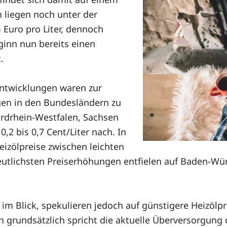
liegen noch unter der
Euro pro Liter, dennoch
eginn nun bereits einen
.
entwicklungen waren zur
en in den Bundesländern zu
ordrhein-Westfalen, Sachsen
,2 bis 0,7 Cent/Liter nach. In
eizölpreise zwischen leichten
 deutlichsten Preiserhöhungen entfielen auf Baden-
t im Blick, spekulieren jedoch auf günstigere Heizölpr
n grundsätzlich spricht die aktuelle Überversorgung 