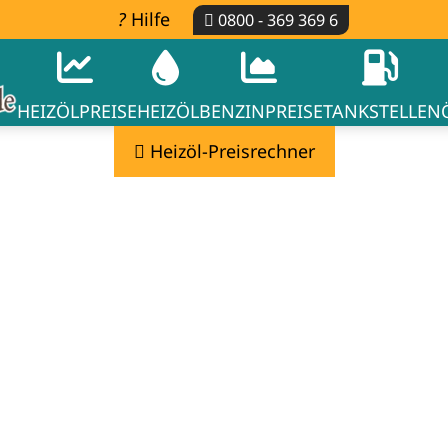
Hilfe
0800 - 369 369 6
HEIZÖLPREISE
HEIZÖL
BENZINPREISE
TANKSTELLEN
Heizöl-Preisrechner