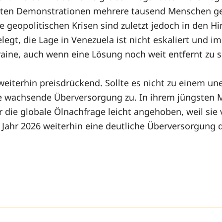
ten Demonstrationen mehrere tausend Menschen getö
geopolitischen Krisen sind zuletzt jedoch in den Hi
gt, die Lage in Venezuela ist nicht eskaliert und im
ine, auch wenn eine Lösung noch weit entfernt zu se
weiterhin preisdrückend. Sollte es nicht zu einem
ne wachsende Überversorgung zu. In ihrem jüngsten M
r die globale Ölnachfrage leicht angehoben, weil sie
s Jahr 2026 weiterhin eine deutliche Überversorgung 