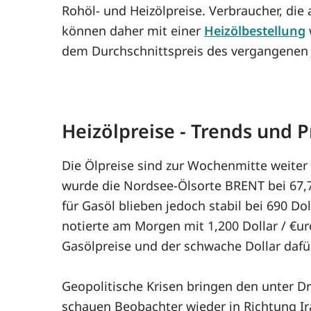
Rohöl- und Heizölpreise. Verbraucher, d
können daher mit einer
Heizölbestellung
dem Durchschnittspreis des vergangenen J
Heizölpreise - Trends und
Die Ölpreise sind zur Wochenmitte weite
wurde die Nordsee-Ölsorte BRENT bei 67,7 D
für Gasöl blieben jedoch stabil bei 690 Do
notierte am Morgen mit 1,200 Dollar / €uro
Gasölpreise und der schwache Dollar dafür
Geopolitische Krisen bringen den unter D
schauen Beobachter wieder in Richtung Ira