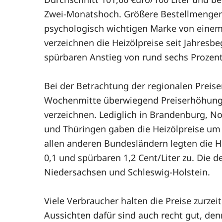
Zwei-Monatshoch. Größere Bestellmengen 
psychologisch wichtigen Marke von einem 
verzeichnen die Heizölpreise seit Jahresb
spürbaren Anstieg von rund sechs Prozent
Bei der Betrachtung der regionalen Preis
Wochenmitte überwiegend Preiserhöhung
verzeichnen. Lediglich in Brandenburg, N
und Thüringen gaben die Heizölpreise um 0
allen anderen Bundesländern legten die H
0,1 und spürbaren 1,2 Cent/Liter zu. Die
Niedersachsen und Schleswig-Holstein.
Viele Verbraucher halten die Preise zurzei
Aussichten dafür sind auch recht gut, den