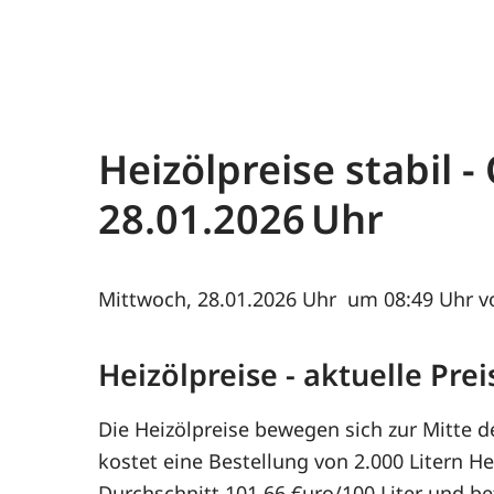
Heizölpreise stabil 
28.01.2026
Mittwoch, 28.01.2026
um 08:49 Uhr v
Heizölpreise - aktuelle Pr
Die Heizölpreise bewegen sich zur Mitte d
kostet eine Bestellung von 2.000 Litern H
Durchschnitt 101,66 €uro/100 Liter und be