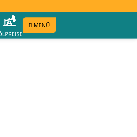
MENÜ
ÖLPREISE