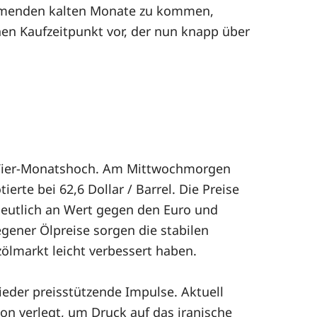
kommenden kalten Monate zu kommen,
inen Kaufzeitpunkt vor, der nun knapp über
m Vier-Monatshoch. Am Mittwochmorgen
rte bei 62,6 Dollar / Barrel. Die Preise
t deutlich an Wert gegen den Euro und
egener Ölpreise sorgen die stabilen
zölmarkt leicht verbessert haben.
eder preisstützende Impulse. Aktuell
on verlegt, um Druck auf das iranische