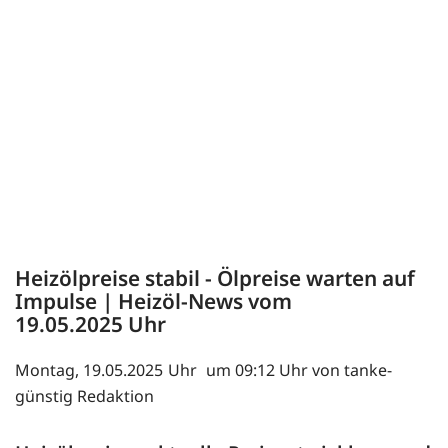
Heizölpreise stabil - Ölpreise warten auf
Impulse | Heizöl-News vom
19.05.2025
Montag, 19.05.2025
um 09:12 Uhr von tanke-
günstig Redaktion