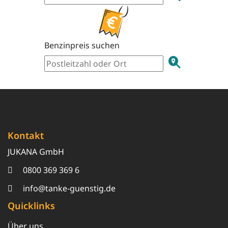
Benzinpreis suchen
Kontakt
JUKANA GmbH
0800 369 369 6
info@tanke-guenstig.de
Quicklinks
Über uns