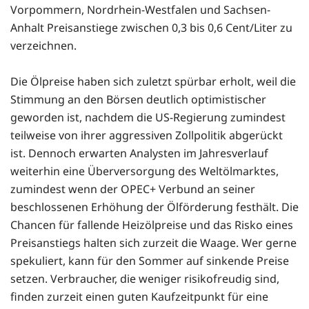
Vorpommern, Nordrhein-Westfalen und Sachsen-
Anhalt Preisanstiege zwischen 0,3 bis 0,6 Cent/Liter zu
verzeichnen.
Die Ölpreise haben sich zuletzt spürbar erholt, weil die
Stimmung an den Börsen deutlich optimistischer
geworden ist, nachdem die US-Regierung zumindest
teilweise von ihrer aggressiven Zollpolitik abgerückt
ist. Dennoch erwarten Analysten im Jahresverlauf
weiterhin eine Überversorgung des Weltölmarktes,
zumindest wenn der OPEC+ Verbund an seiner
beschlossenen Erhöhung der Ölförderung festhält. Die
Chancen für fallende Heizölpreise und das Risko eines
Preisanstiegs halten sich zurzeit die Waage. Wer gerne
spekuliert, kann für den Sommer auf sinkende Preise
setzen. Verbraucher, die weniger risikofreudig sind,
finden zurzeit einen guten Kaufzeitpunkt für eine