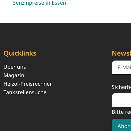
Benzinpreise in Essen
Quicklinks
Newsl
Über uns
Magazin
Heizöl-Preisrechner
Sicherh
Tankstellensuche
Bitte re
Abon