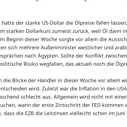
atte der starke US-Dollar die Ölpreise fallen lasse
nem starken Dollarkurs zumeist zurück, weil Öl dann
Zum Beginn dieser Woche sorgte vor allem die Aussich
en sich mehrere Außenminister westlicher und arabis
prächen nach Ägypten. Sollte der Konflikt zwischen
itische Risiko wegfallen, das aktuell noch die Ölpre
h die Blicke der Händler in dieser Woche vor allem 
ntscheiden wird. Zuletzt war die Inflation in den USA
aschend schlecht aus. Allgemein wird nicht mit eine
chen, wann der erste Zinsschritt der FED kommen wi
 dass die EZB die Leitzinsen vielleicht schon im Ju