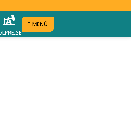
MENÜ
ÖLPREISE