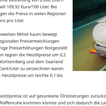
ll 109,92 €uro/100 Liter. Bei
gen die Preise in vielen Regionen
o pro Liter.
esweiten Mittel kaum bewegt
regionalen Preisentwicklungen
nige Preiserhöhungen festgestellt
n legten die Heizölpreise um 0,2
n-Württemberg und dem Saarland
Cent/Liter zu verzeichnen waren.
Heizölpreise um leichte 0,1 bis
Heizölpreise ist auf gesunkene Ölnotierungen zurück
r Waffenruhe kommen könnte und sich dadurch die La