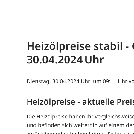
Heizölpreise stabil 
30.04.2024
Dienstag, 30.04.2024
um 09:11 Uhr vo
Heizölpreise - aktuelle Pr
Die Heizölpreise haben ihr vergleichsweis
und befinden sich weiterhin auf einem der
zurückliegenden halben Jahres. So kostet 