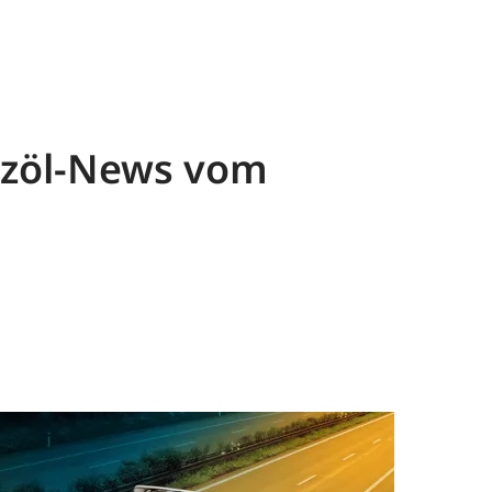
eizöl-News vom