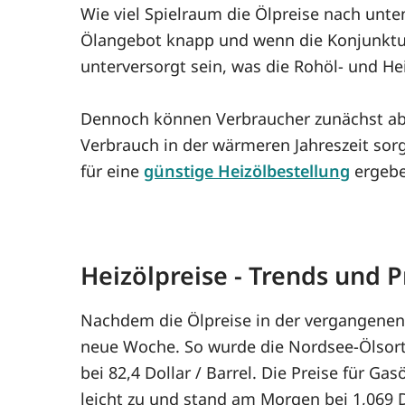
Wie viel Spielraum die Ölpreise nach unt
Ölangebot knapp und wenn die Konjunktur 
unterversorgt sein, was die Rohöl- und He
Dennoch können Verbraucher zunächst abw
Verbrauch in der wärmeren Jahreszeit sor
für eine
günstige Heizölbestellung
ergebe
Heizölpreise - Trends und
Nachdem die Ölpreise in der vergangenen 
neue Woche. So wurde die Nordsee-Ölsort
bei 82,4 Dollar / Barrel. Die Preise für G
leicht zu und stand am Morgen bei 1,069 