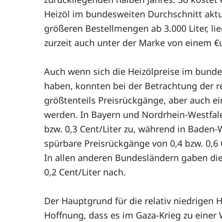
Heizöl im bundesweiten Durchschnitt aktue
größeren Bestellmengen ab 3.000 Liter, lie
zurzeit auch unter der Marke von einem €ur
Auch wenn sich die Heizölpreise im bund
haben, konnten bei der Betrachtung der 
größtenteils Preisrückgänge, aber auch ei
werden. In Bayern und Nordrhein-Westfale
bzw. 0,3 Cent/Liter zu, während in Bade
spürbare Preisrückgänge von 0,4 bzw. 0,6 
In allen anderen Bundesländern gaben die 
0,2 Cent/Liter nach.
Der Hauptgrund für die relativ niedrigen 
Hoffnung, dass es im Gaza-Krieg zu eine