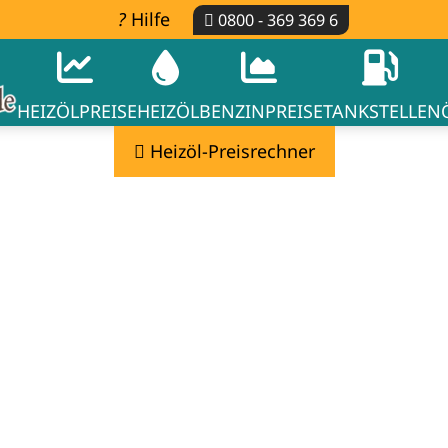
Hilfe
0800 - 369 369 6
HEIZÖLPREISE
HEIZÖL
BENZINPREISE
TANKSTELLEN
Heizöl-Preisrechner