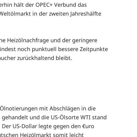
terhin hält der OPEC+ Verbund das
eltölmarkt in der zweiten Jahreshälfte
he Heizölnachfrage und der geringere
indest noch punktuell bessere Zeitpunkte
cher zurückhaltend bleibt.
Ölnotierungen mit Abschlägen in die
 gehandelt und die US-Ölsorte WTI stand
e. Der US-Dollar legte gegen den €uro
utschen Heizölmarkt somit leicht