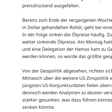
preisdrückend ausgefallen.
Bereits zum Ende der vergangenen Woche h
in Dollar gehandelten Rohöl, geht bei ei
In der Folge sinken die Ölpreise häufig. 
weiter sinkende Ölpreise. Am Montag hatt
und eine Delegation der Hamas kam zu Ges
werden können, so würde das größte geopol
Von der Geopolitik abgesehen, richten sic
Mittwoch über die weitere US-Zinspolitik e
jüngsten US-Konjunkturdaten fielen überr
dennoch werden Analysten zu deuten versu
stärker gesunken, was dazu führen könnte,
senken könnte.