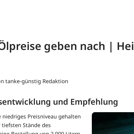
- Ölpreise geben nach | H
n tanke-günstig Redaktion
eisentwicklung und Empfehlung
e niedriges Preisniveau gehalten
 tiefsten Stände des
eine Bestellung von 2.000 Litern