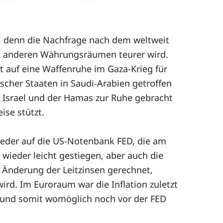
n, denn die Nachfrage nach dem weltweit
 in anderen Währungsräumen teurer wird.
t auf eine Waffenruhe im Gaza-Krieg für
cher Staaten in Saudi-Arabien getroffen
 Israel und der Hamas zur Ruhe gebracht
ise stützt.
wieder auf die US-Notenbank FED, die am
 wieder leicht gestiegen, aber auch die
r Änderung der Leitzinsen gerechnet,
rd. Im Euroraum war die Inflation zuletzt
ni und somit womöglich noch vor der FED