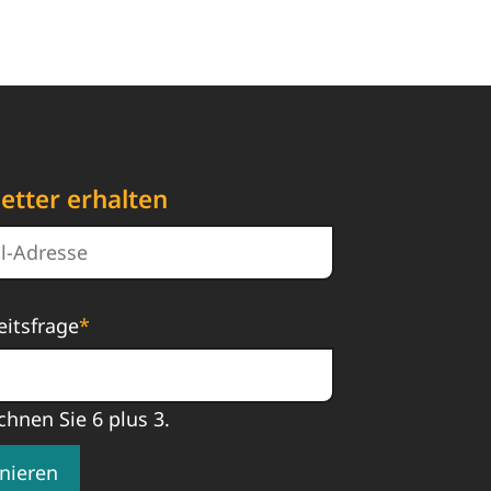
etter erhalten
eitsfrage
*
chnen Sie 6 plus 3.
nieren