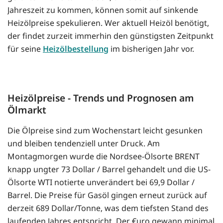
Jahreszeit zu kommen, können somit auf sinkende
Heizölpreise spekulieren. Wer aktuell Heizöl benötigt,
der findet zurzeit immerhin den günstigsten Zeitpunkt
für seine
Heizölbestellung
im bisherigen Jahr vor.
Heizölpreise - Trends und Prognosen am
Ölmarkt
Die Ölpreise sind zum Wochenstart leicht gesunken
und bleiben tendenziell unter Druck. Am
Montagmorgen wurde die Nordsee-Ölsorte BRENT
knapp ungter 73 Dollar / Barrel gehandelt und die US-
Ölsorte WTI notierte unverändert bei 69,9 Dollar /
Barrel. Die Preise für Gasöl gingen erneut zurück auf
derzeit 689 Dollar/Tonne, was dem tiefsten Stand des
laufenden Jahres entspricht. Der €uro gewann minimal