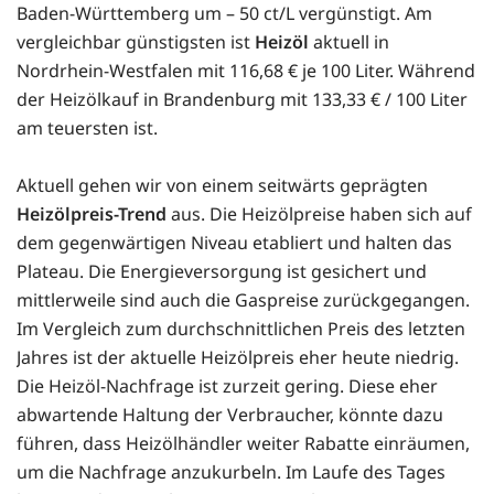
Baden-Württemberg um – 50 ct/L vergünstigt. Am
vergleichbar günstigsten ist
Heizöl
aktuell in
Nordrhein-Westfalen mit 116,68 € je 100 Liter. Während
der Heizölkauf in Brandenburg mit 133,33 € / 100 Liter
am teuersten ist.
Aktuell gehen wir von einem seitwärts geprägten
Heizölpreis-Trend
aus. Die Heizölpreise haben sich auf
dem gegenwärtigen Niveau etabliert und halten das
Plateau. Die Energieversorgung ist gesichert und
mittlerweile sind auch die Gaspreise zurückgegangen.
Im Vergleich zum durchschnittlichen Preis des letzten
Jahres ist der aktuelle Heizölpreis eher heute niedrig.
Die Heizöl-Nachfrage ist zurzeit gering. Diese eher
abwartende Haltung der Verbraucher, könnte dazu
führen, dass Heizölhändler weiter Rabatte einräumen,
um die Nachfrage anzukurbeln. Im Laufe des Tages