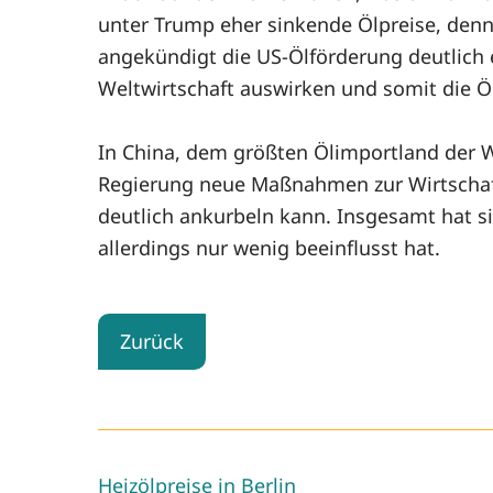
unter Trump eher sinkende Ölpreise, denn 
angekündigt die US-Ölförderung deutlich 
Weltwirtschaft auswirken und somit die Öl
In China, dem größten Ölimportland der W
Regierung neue Maßnahmen zur Wirtschaf
deutlich ankurbeln kann. Insgesamt hat s
allerdings nur wenig beeinflusst hat.
Zurück
Heizölpreise in Berlin