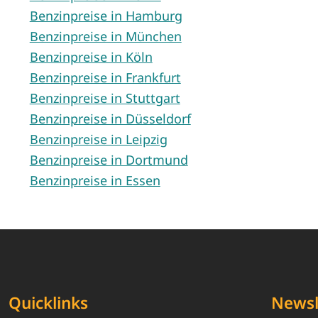
Benzinpreise in Hamburg
Benzinpreise in München
Benzinpreise in Köln
Benzinpreise in Frankfurt
Benzinpreise in Stuttgart
Benzinpreise in Düsseldorf
Benzinpreise in Leipzig
Benzinpreise in Dortmund
Benzinpreise in Essen
Quicklinks
Newsl