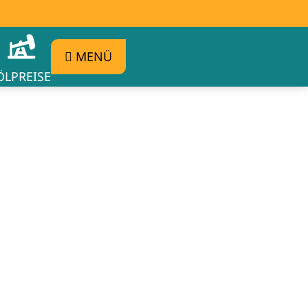
MENÜ
ÖLPREISE