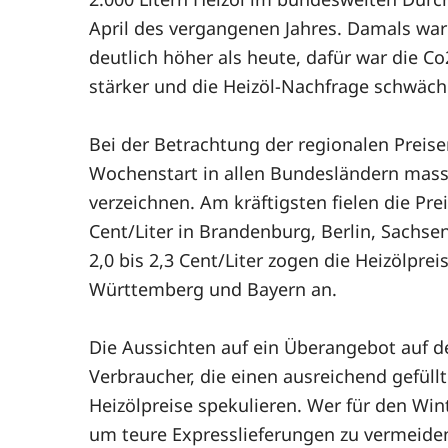
April des vergangenen Jahres. Damals war
deutlich höher als heute, dafür war die Co
stärker und die Heizöl-Nachfrage schwäch
Bei der Betrachtung der regionalen Prei
Wochenstart in allen Bundesländern mass
verzeichnen. Am kräftigsten fielen die Pre
Cent/Liter in Brandenburg, Berlin, Sachse
2,0 bis 2,3 Cent/Liter zogen die Heizölpr
Württemberg und Bayern an.
Die Aussichten auf ein Überangebot auf d
Verbraucher, die einen ausreichend gefül
Heizölpreise spekulieren. Wer für den Wint
um teure Expresslieferungen zu vermeide