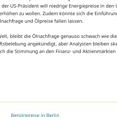
der US-Präsident will niedrige Energiepreise in den
erhöhen zu wollen. Zudem könnte sich die Einführung
nachfrage und Ölpreise fallen lassen.
elt, bleibt die Ölnachfrage genauso schwach wie die 
tsbelebung angekündigt, aber Analysten bleiben sk
ich die Stimmung an den Finanz- und Aktienmärkten e
Benzinpreise in Berlin