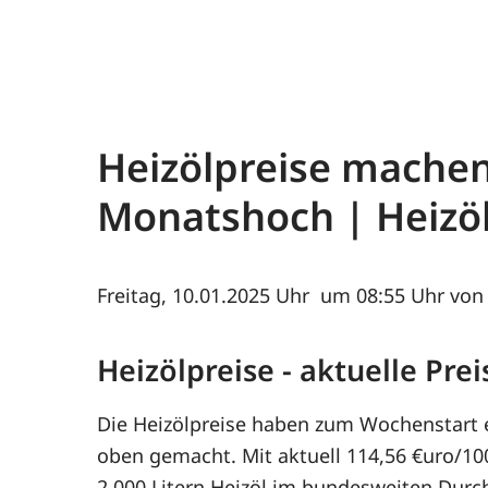
Heizölpreise machen
Monatshoch | Heiz
Freitag, 10.01.2025
um 08:55 Uhr von 
Heizölpreise - aktuelle Pr
Die Heizölpreise haben zum Wochenstart
oben gemacht. Mit aktuell 114,56 €uro/100
2.000 Litern Heizöl im bundesweiten Durch