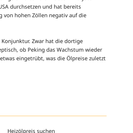
 USA durchsetzen und hat bereits
 von hohen Zöllen negativ auf die
Konjunktur. Zwar hat die dortige
eptisch, ob Peking das Wachstum wieder
twas eingetrübt, was die Ölpreise zuletzt
Heizölpreis suchen