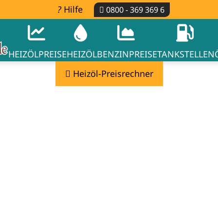
Hilfe
0800 - 369 369 6
HEIZÖLPREISE
HEIZÖL
BENZINPREISE
TANKSTELLEN
Heizöl-Preisrechner