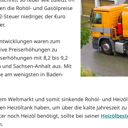
en die Rohöl- und Gasölpreise
2-Steuer niedriger, der €uro
er.
sentwicklungen waren zum
ive Preiserhöhungen zu
iserhöhungen mit 8,2 bis 9,2
n und Sachsen-Anhalt aus. Mit
eise am wenigsten in Baden-
em Weltmarkt und somit sinkende Rohöl- und Heizölpr
lten Heizöltank haben, um über die kalte Jahreszeit
er noch Heizöl benötigt, sollte bei seiner
Heizölbest
n.