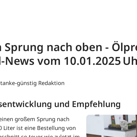
 Sprung nach oben - Ölpre
öl-News vom
10.01.2025
tanke-günstig Redaktion
eisentwicklung und Empfehlung
 einen großem Sprung nach
 Liter ist eine Bestellung von
schnitt so teuer wie zuletzt im