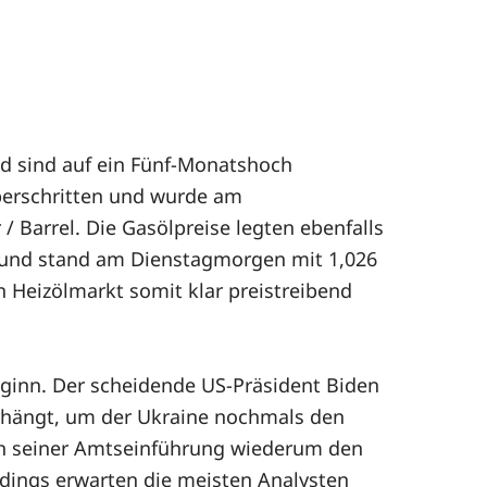
d sind auf ein Fünf-Monatshoch
berschritten und wurde am
 / Barrel. Die Gasölpreise legten ebenfalls
rt und stand am Dienstagmorgen mit 1,026
 Heizölmarkt somit klar preistreibend
ginn. Der scheidende US-Präsident Biden
rhängt, um der Ukraine nochmals den
ch seiner Amtseinführung wiederum den
dings erwarten die meisten Analysten