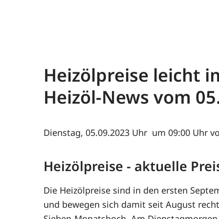
Heizölpreise leicht i
Heizöl-News vom
05
Dienstag, 05.09.2023
um 09:00 Uhr vo
Heizölpreise - aktuelle Pr
Die Heizölpreise sind in den ersten Septe
und bewegen sich damit seit August recht 
Sieben-Monatshoch. Am Dienstagmorgen k