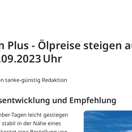
m Plus - Ölpreise steigen 
.09.2023
n tanke-günstig Redaktion
eisentwicklung und Empfehlung
mber-Tagen leicht gestiegen
stabil in der Nähe eines
ostet eine Bestellung von