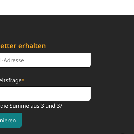
etter erhalten
eitsfrage
*
 die Summe aus 3 und 3?
nieren