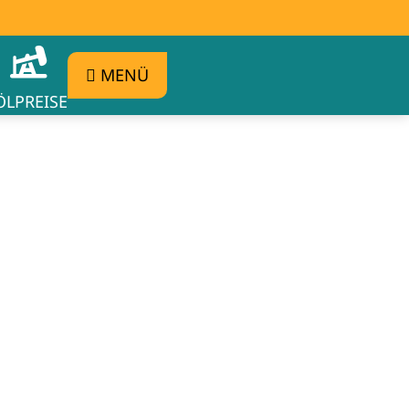
MENÜ
ÖLPREISE