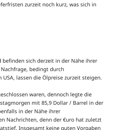
erfristen zurzeit noch kurz, was sich in
efinden sich derzeit in der Nähe ihrer
n Nachfrage, bedingt durch
SA, lassen die Ölpreise zurzeit steigen.
geschlossen waren, dennoch legte die
tagmorgen mit 85,9 Dollar / Barrel in der
enfalls in der Nähe ihrer
 Nachrichten, denn der €uro hat zuletzt
natstief. Insgesamt keine guten Vorgaben