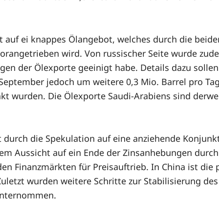
cht auf ei knappes Ölangebot, welches durch die bei
orangetrieben wird. Von russischer Seite wurde zud
gen der Ölexporte geeinigt habe. Details dazu soll
 September jedoch um weitere 0,3 Mio. Barrel pro Ta
kt wurden. Die Ölexporte Saudi-Arabiens sind derweil
durch die Spekulation auf eine anziehende Konjunkt
llem Aussicht auf ein Ende der Zinsanhebungen durc
 Finanzmärkten für Preisauftrieb. In China ist die 
Zuletzt wurden weitere Schritte zur Stabilisierung d
unternommen.