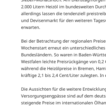
2.000 Litern Heizöl im bundesweiten Durch
allerdings lassen die tendenziell preistr
und Devisenmarkt für den weiteren Tagesv
erwarten.
Bei der Betrachtung der regionalen Preis
Wochenstart erneut ein unterschiedliches 
Bundesländern. So waren in Baden-Württ
Westfalen leichte Preisrückgänge von 0,2 
während die Heizölpreise in Bremen, Ha
kräftige 2,1 bis 2,4 Cent/Liter zulegten. 
Die Aussichten für die weitere Entwicklung
Versorgungsengpässe sind auf dem deutsch
steigende Preise im internationalen Ölhan