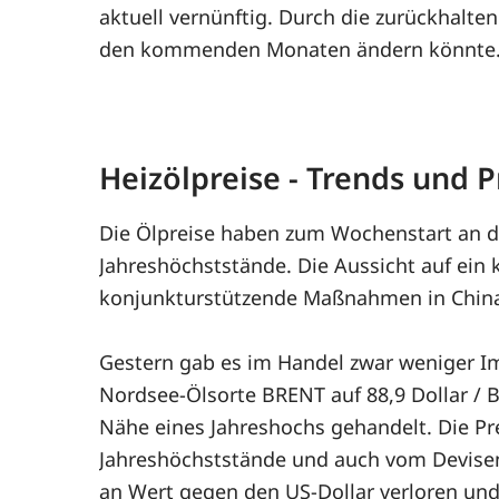
aktuell vernünftig. Durch die zurückhalten
den kommenden Monaten ändern könnte
Heizölpreise - Trends und
Die Ölpreise haben zum Wochenstart an di
Jahreshöchststände. Die Aussicht auf ein 
konjunkturstützende Maßnahmen in China 
Gestern gab es im Handel zwar weniger Im
Nordsee-Ölsorte BRENT auf 88,9 Dollar / B
Nähe eines Jahreshochs gehandelt. Die Prei
Jahreshöchststände und auch vom Devisen
an Wert gegen den US-Dollar verloren und