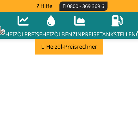
Hilfe
0800 - 369 369 6
HEIZÖLPREISE
HEIZÖL
BENZINPREISE
TANKSTELLEN
Heizöl-Preisrechner