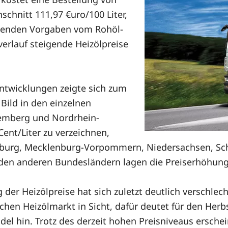
schnitt 111,97 €uro/100 Liter,
eibenden Vorgaben vom Rohöl-
erlauf steigende Heizölpreise
entwicklungen zeigte sich zum
Bild in den einzelnen
emberg und Nordrhein-
Cent/Liter zu verzeichnen,
mburg, Mecklenburg-Vorpommern, Niedersachsen, Sc
In den anderen Bundesländern lagen die Preiserhöhunge
 der Heizölpreise hat sich zuletzt deutlich verschlech
en Heizölmarkt in Sicht, dafür deutet für den Herbst
del hin. Trotz des derzeit hohen Preisniveaus erschei