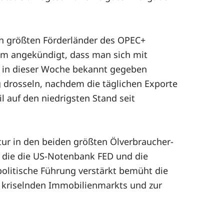
den größten Förderländer des OPEC+
em angekündigt, dass man sich mit
en in dieser Woche bekannt gegeben
g drosseln, nachdem die täglichen Exporte
 auf den niedrigsten Stand seit
ur in den beiden größten Ölverbraucher-
h die die US-Notenbank FED und die
politische Führung verstärkt bemüht die
es kriselnden Immobilienmarkts und zur