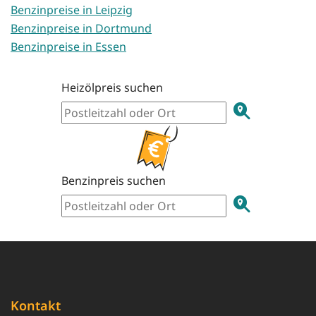
Benzinpreise in Leipzig
Benzinpreise in Dortmund
Benzinpreise in Essen
Heizölpreis suchen
Benzinpreis suchen
Kontakt