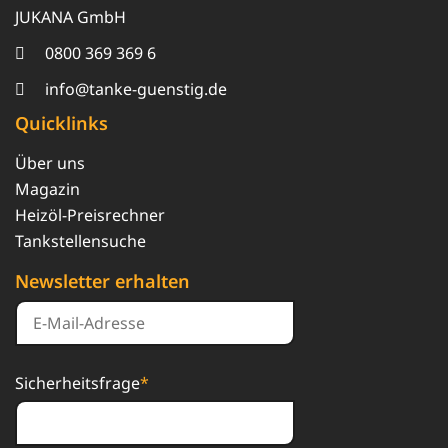
JUKANA GmbH
0800 369 369 6
info@tanke-guenstig.de
Quicklinks
Über uns
Magazin
Heizöl-Preisrechner
Tankstellensuche
Newsletter erhalten
Sicherheitsfrage
*