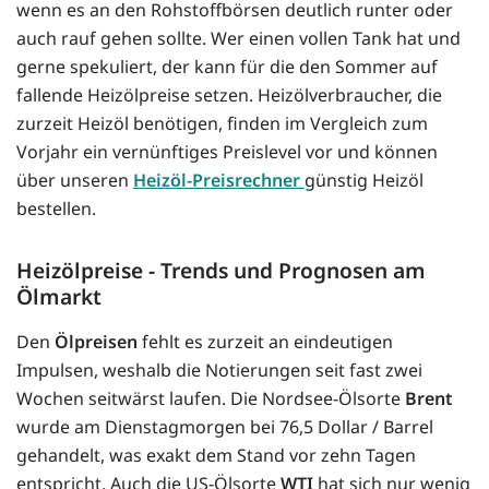
wenn es an den Rohstoffbörsen deutlich runter oder
auch rauf gehen sollte. Wer einen vollen Tank hat und
gerne spekuliert, der kann für die den Sommer auf
fallende Heizölpreise setzen. Heizölverbraucher, die
zurzeit Heizöl benötigen, finden im Vergleich zum
Vorjahr ein vernünftiges Preislevel vor und können
über unseren
Heizöl-Preisrechner
günstig Heizöl
bestellen.
Heizölpreise - Trends und Prognosen am
Ölmarkt
Den
Ölpreisen
fehlt es zurzeit an eindeutigen
Impulsen, weshalb die Notierungen seit fast zwei
Wochen seitwärst laufen. Die Nordsee-Ölsorte
Brent
wurde am Dienstagmorgen bei 76,5 Dollar / Barrel
gehandelt, was exakt dem Stand vor zehn Tagen
entspricht. Auch die US-Ölsorte
WTI
hat sich nur wenig