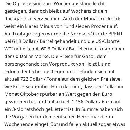
Die Ölpreise sind zum Wochenausklang leicht
gestiegen, dennoch bleibt auf Wochensicht ein
Rückgang zu verzeichnen. Auch der Monatsrückblick
weist ein klares Minus von rund sieben Prozent auf.
Am Freitagmorgen wurde die Nordsee-Ölsorte BRENT
bei 64,8 Dollar / Barrel gehandelt und die US-Ölsorte
WTI notierte mit 60,3 Dollar / Barrel erneut knapp über
der 60-Dollar-Marke. Die Preise für Gasöl, dem
börsengehandelten Vorprodukt von Heizöl, sind
jedoch deutlicher gestiegen und befinden sich mit
aktuell 722 Dollar / Tonne auf dem gleichen Preislevel
wie Ende September. Hinzu kommt, dass der Dollar im
Monat Oktober spürbar an Wert gegen den Euro
gewonnen hat und mit aktuell 1,156 Dollar / €uro auf
ein 3-Monatshoch geklettert ist. In Summe haben sich
die Vorgaben für den deutschen Heizölmarkt zum
Wochenende eingetrübt und fallen aktuell sogar etwas