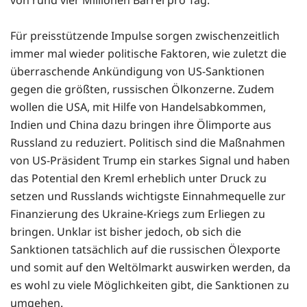
von rund vier Millionen Barrel pro Tag.
Für preisstützende Impulse sorgen zwischenzeitlich
immer mal wieder politische Faktoren, wie zuletzt die
überraschende Ankündigung von US-Sanktionen
gegen die größten, russischen Ölkonzerne. Zudem
wollen die USA, mit Hilfe von Handelsabkommen,
Indien und China dazu bringen ihre Ölimporte aus
Russland zu reduziert. Politisch sind die Maßnahmen
von US-Präsident Trump ein starkes Signal und haben
das Potential den Kreml erheblich unter Druck zu
setzen und Russlands wichtigste Einnahmequelle zur
Finanzierung des Ukraine-Kriegs zum Erliegen zu
bringen. Unklar ist bisher jedoch, ob sich die
Sanktionen tatsächlich auf die russischen Ölexporte
und somit auf den Weltölmarkt auswirken werden, da
es wohl zu viele Möglichkeiten gibt, die Sanktionen zu
umgehen.