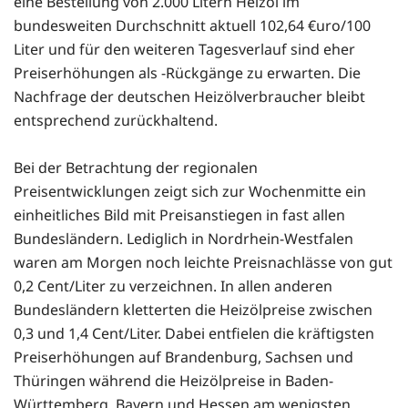
eine Bestellung von 2.000 Litern Heizöl im
bundesweiten Durchschnitt aktuell 102,64 €uro/100
Liter und für den weiteren Tagesverlauf sind eher
Preiserhöhungen als -Rückgänge zu erwarten. Die
Nachfrage der deutschen Heizölverbraucher bleibt
entsprechend zurückhaltend.
Bei der Betrachtung der regionalen
Preisentwicklungen zeigt sich zur Wochenmitte ein
einheitliches Bild mit Preisanstiegen in fast allen
Bundesländern. Lediglich in Nordrhein-Westfalen
waren am Morgen noch leichte Preisnachlässe von gut
0,2 Cent/Liter zu verzeichnen. In allen anderen
Bundesländern kletterten die Heizölpreise zwischen
0,3 und 1,4 Cent/Liter. Dabei entfielen die kräftigsten
Preiserhöhungen auf Brandenburg, Sachsen und
Thüringen während die Heizölpreise in Baden-
Württemberg, Bayern und Hessen am wenigsten