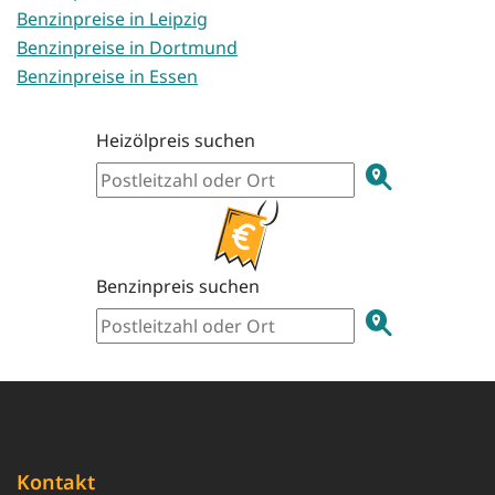
Benzinpreise in Leipzig
Benzinpreise in Dortmund
Benzinpreise in Essen
Heizölpreis suchen
Benzinpreis suchen
Kontakt