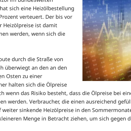
hat sich eine Heizölbestellung
rozent verteuert. Der bis vor
Heizölpreise ist damit
en werden, wenn sich die
route durch die Straße von
ch überwiegt an den an den
n Osten zu einer
r halten sich die Ölpreise
ch wenn das Risiko besteht, dass die Ölpreise bei ein
hen werden. Verbraucher, die einen ausreichend gefül
 weiter sinkende Heizölpreise in den Sommermonate
kleineren Menge in Betracht ziehen, um sich gegen das