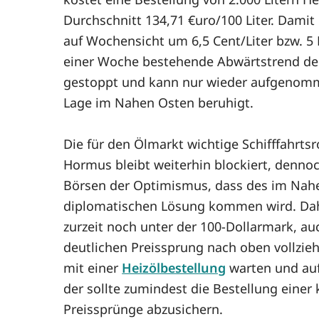
Durchschnitt 134,71 €uro/100 Liter. Damit 
auf Wochensicht um 6,5 Cent/Liter bzw. 5 P
einer Woche bestehende Abwärtstrend der 
gestoppt und kann nur wieder aufgenomm
Lage im Nahen Osten beruhigt.
Die für den Ölmarkt wichtige Schifffahrts
Hormus bleibt weiterhin blockiert, denno
Börsen der Optimismus, dass des im Nahe
diplomatischen Lösung kommen wird. Dahe
zurzeit noch unter der 100-Dollarmark, au
deutlichen Preissprung nach oben vollzie
mit einer
Heizölbestellung
warten und auf
der sollte zumindest die Bestellung einer 
Preissprünge abzusichern.