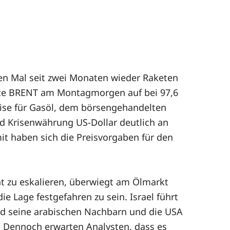
n Mal seit zwei Monaten wieder Raketen
orte BRENT am Montagmorgen auf bei 97,6
reise für Gasöl, dem börsengehandelten
und Krisenwährung US-Dollar deutlich an
it haben sich die Preisvorgaben für den
t zu eskalieren, überwiegt am Ölmarkt
e Lage festgefahren zu sein. Israel führt
 und seine arabischen Nachbarn und die USA
. Dennoch erwarten Analysten, dass es