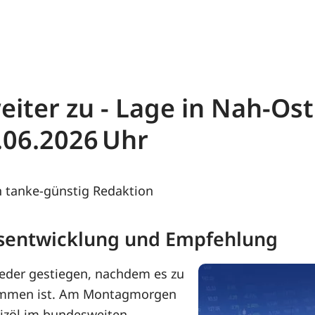
eiter zu - Lage in Nah-Os
.06.2026
 tanke-günstig Redaktion
eisentwicklung und Empfehlung
ieder gestiegen, nachdem es zu
ommen ist. Am Montagmorgen
eizöl im bundesweiten