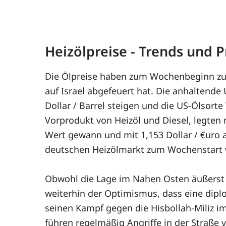
Heizölpreise - Trends und
Die Ölpreise haben zum Wochenbeginn zu
auf Israel abgefeuert hat. Die anhaltend
Dollar / Barrel steigen und die US-Ölsort
Vorprodukt von Heizöl und Diesel, legten 
Wert gewann und mit 1,153 Dollar / €uro a
deutschen Heizölmarkt zum Wochenstart w
Obwohl die Lage im Nahen Osten äußerst a
weiterhin der Optimismus, dass eine diplo
seinen Kampf gegen die Hisbollah-Miliz im
führen regelmäßig Angriffe in der Straße