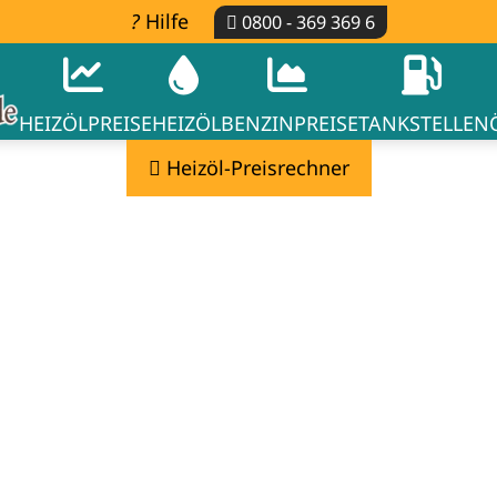
Hilfe
0800 - 369 369 6
HEIZÖLPREISE
HEIZÖL
BENZINPREISE
TANKSTELLEN
Heizöl-Preisrechner