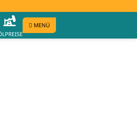
MENÜ
ÖLPREISE