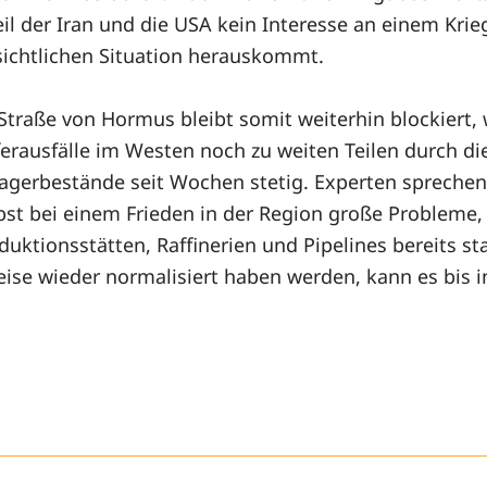
l der Iran und die USA kein Interesse an einem Krie
ichtlichen Situation herauskommt.
 Straße von Hormus bleibt somit weiterhin blockiert
erausfälle im Westen noch zu weiten Teilen durch di
llagerbestände seit Wochen stetig. Experten spreche
st bei einem Frieden in der Region große Probleme, 
duktionsstätten, Raffinerien und Pipelines bereits sta
se wieder normalisiert haben werden, kann es bis in