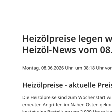
Heizölpreise legen w
Heizöl-News vom
08
Montag, 08.06.2026
um 08:18 Uhr von
Heizölpreise - aktuelle Pr
Die Heizölpreise sind zum Wochenstart w
erneuten Angriffen im Nahen Osten gek
kostet eine Bestellung von 2.000 Litern H