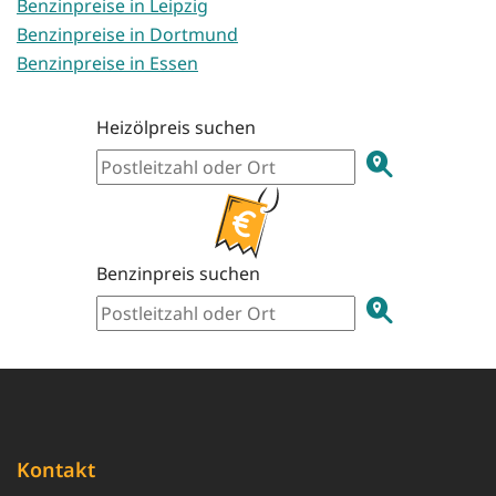
Benzinpreise in Leipzig
Benzinpreise in Dortmund
Benzinpreise in Essen
Heizölpreis suchen
Benzinpreis suchen
Kontakt