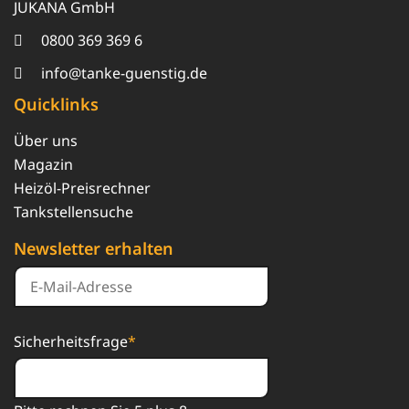
JUKANA GmbH
0800 369 369 6
info@tanke-guenstig.de
Quicklinks
Über uns
Magazin
Heizöl-Preisrechner
Tankstellensuche
Newsletter erhalten
Sicherheitsfrage
*