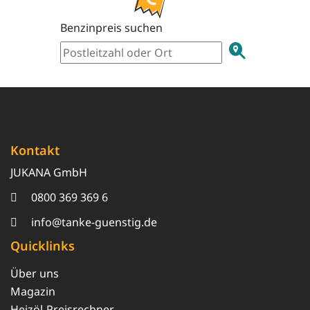
Benzinpreis suchen
Kontakt
JUKANA GmbH
0800 369 369 6
info@tanke-guenstig.de
Quicklinks
Über uns
Magazin
Heizöl-Preisrechner