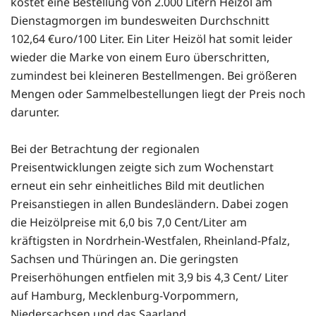
kostet eine Bestellung von 2.000 Litern Heizöl am
Dienstagmorgen im bundesweiten Durchschnitt
102,64 €uro/100 Liter. Ein Liter Heizöl hat somit leider
wieder die Marke von einem Euro überschritten,
zumindest bei kleineren Bestellmengen. Bei größeren
Mengen oder Sammelbestellungen liegt der Preis noch
darunter.
Bei der Betrachtung der regionalen
Preisentwicklungen zeigte sich zum Wochenstart
erneut ein sehr einheitliches Bild mit deutlichen
Preisanstiegen in allen Bundesländern. Dabei zogen
die Heizölpreise mit 6,0 bis 7,0 Cent/Liter am
kräftigsten in Nordrhein-Westfalen, Rheinland-Pfalz,
Sachsen und Thüringen an. Die geringsten
Preiserhöhungen entfielen mit 3,9 bis 4,3 Cent/ Liter
auf Hamburg, Mecklenburg-Vorpommern,
Niedersachsen und das Saarland.