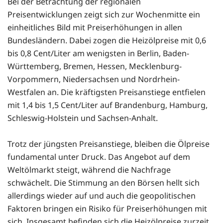
Bei der Betrachtung der regionalen
Preisentwicklungen zeigt sich zur Wochenmitte ein
einheitliches Bild mit Preiserhöhungen in allen
Bundesländern. Dabei zogen die Heizölpreise mit 0,6
bis 0,8 Cent/Liter am wenigsten in Berlin, Baden-
Württemberg, Bremen, Hessen, Mecklenburg-
Vorpommern, Niedersachsen und Nordrhein-
Westfalen an. Die kräftigsten Preisanstiege entfielen
mit 1,4 bis 1,5 Cent/Liter auf Brandenburg, Hamburg,
Schleswig-Holstein und Sachsen-Anhalt.
Trotz der jüngsten Preisanstiege, bleiben die Ölpreise
fundamental unter Druck. Das Angebot auf dem
Weltölmarkt steigt, während die Nachfrage
schwächelt. Die Stimmung an den Börsen hellt sich
allerdings wieder auf und auch die geopolitischen
Faktoren bringen ein Risiko für Preiserhöhungen mit
sich. Insgesamt befinden sich die Heizölpreise zurzeit