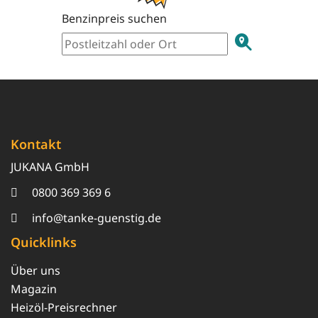
Benzinpreis suchen
Kontakt
JUKANA GmbH
0800 369 369 6
info@tanke-guenstig.de
Quicklinks
Über uns
Magazin
Heizöl-Preisrechner