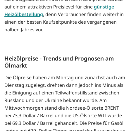
auf einem attraktiven Preislevel für eine
günstige
Heizölbestellung
, denn Verbraucher finden weiterhin
einen der besten Kaufzeitpunkte des vergangenen
halben Jahres vor.
Heizölpreise - Trends und Prognosen am
Ölmarkt
Die Ölpreise haben am Montag und zunächst auch am
Dienstag zugelegt, drehten dann jedoch ins Minus als
die Einigung auf einen Teilwaffenstillstand zwischen
Russland und der Ukraine bekannt wurde. Am
Mittwochmorgen stand die Nordsee-Ölsorte BRENT
bei 73,3 Dollar / Barrel und die US-Ölsorte WTI wurde
bei 69,3 Dollar / Barrel gehandelt. Die Preise für Gasöl
legten auf 679- Dollar/Tonne zu und der Euro verlor an