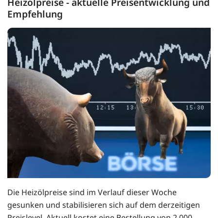
Heizölpreise - aktuelle Preisentwicklung und
Empfehlung
Die Heizölpreise sind im Verlauf dieser Woche
gesunken und stabilisieren sich auf dem derzeitigen
Preislevel. Aktuell kostet eine Bestellung von 2.000