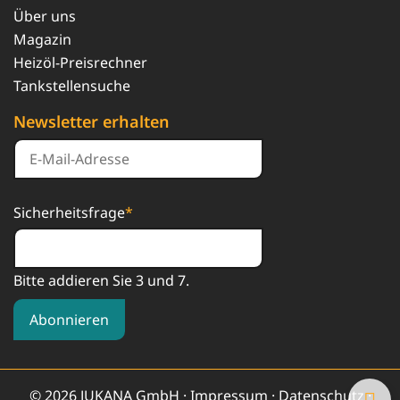
Über uns
Magazin
Heizöl-Preisrechner
Tankstellensuche
Newsletter erhalten
Sicherheitsfrage
*
Bitte addieren Sie 3 und 7.
Abonnieren
© 2026 JUKANA GmbH ·
Impressum
·
Datenschutz
·