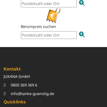
Benzinpreis suchen
Kontakt
JUKANA GmbH
0800 369 369 6
info@tanke-guenstig.de
Quicklinks