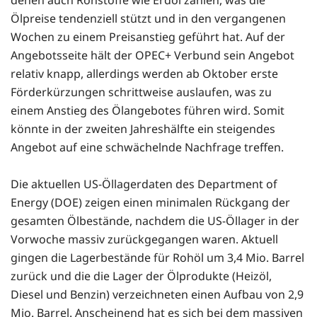
denen auch Rohstoffe wie Erdöl zählen, was die
Ölpreise tendenziell stützt und in den vergangenen
Wochen zu einem Preisanstieg geführt hat. Auf der
Angebotsseite hält der OPEC+ Verbund sein Angebot
relativ knapp, allerdings werden ab Oktober erste
Förderkürzungen schrittweise auslaufen, was zu
einem Anstieg des Ölangebotes führen wird. Somit
könnte in der zweiten Jahreshälfte ein steigendes
Angebot auf eine schwächelnde Nachfrage treffen.
Die aktuellen US-Öllagerdaten des Department of
Energy (DOE) zeigen einen minimalen Rückgang der
gesamten Ölbestände, nachdem die US-Öllager in der
Vorwoche massiv zurückgegangen waren. Aktuell
gingen die Lagerbestände für Rohöl um 3,4 Mio. Barrel
zurück und die die Lager der Ölprodukte (Heizöl,
Diesel und Benzin) verzeichneten einen Aufbau von 2,9
Mio. Barrel. Anscheinend hat es sich bei dem massiven