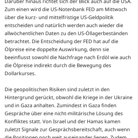
Darüber hinaus richtet sich der Blick auch auf die USA.
Zum einen wird die US-Notenbank FED am Mittwoch
über die kurz- und mittelfristige US-Geldpolitik
entscheiden und natürlich werden auch wieder die
allwöchentlichen Daten zu den US-Öllagerbeständen
betrachtet. Die Entscheidung der FED hat auf die
Ölpreise eine doppelte Auswirkung, denn sie
beeinflusst sowohl die Nachfrage nach Erdöl wie auch
die Ölpreise indirekt durch die Bewegung des
Dollarkurses.
Die geopolitischen Risiken sind zuletzt in den
Hintergrund gerückt, obwohl die Kriege in der Ukraine
und in Gaza anhalten. Zumindest in Gaza finden
Gespräche über eine nicht-militärische Lösung des
Konfliktes statt. Von Israel und der Hamas kamen
zuletzt Signale zur Gesprächsbereitschaft, auch wenn
die Positionen noch weit auseinander liegen. Zudem