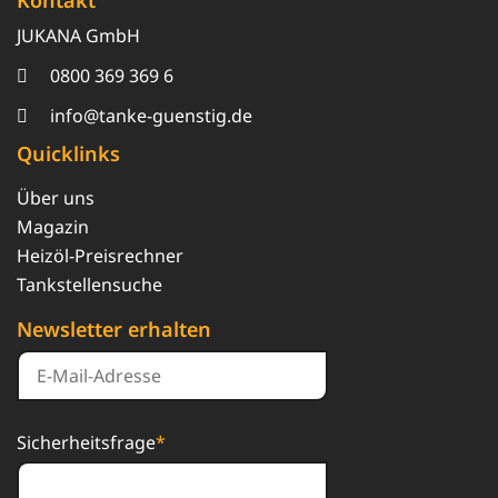
Kontakt
JUKANA GmbH
0800 369 369 6
info@tanke-guenstig.de
Quicklinks
Über uns
Magazin
Heizöl-Preisrechner
Tankstellensuche
Newsletter erhalten
Sicherheitsfrage
*