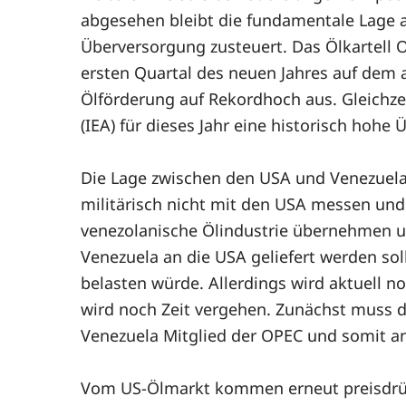
abgesehen bleibt die fundamentale Lage a
Überversorgung zusteuert. Das Ölkartell O
ersten Quartal des neuen Jahres auf dem 
Ölförderung auf Rekordhoch aus. Gleichzei
(IEA) für dieses Jahr eine historisch hohe
Die Lage zwischen den USA und Venezuela b
militärisch nicht mit den USA messen und
venezolanische Ölindustrie übernehmen un
Venezuela an die USA geliefert werden sol
belasten würde. Allerdings wird aktuell n
wird noch Zeit vergehen. Zunächst muss 
Venezuela Mitglied der OPEC und somit 
Vom US-Ölmarkt kommen erneut preisdrück