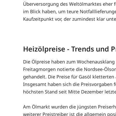
Überversorgung des Weltölmarktes eher für
im Blick haben, um teure Notfalllieferunge
Kaufzeitpunkt vor, der zumindest klar unt
Heizölpreise - Trends und
Die Ölpreise haben zum Wochenausklang s
Freitagmorgen notierte die Nordsee-Ölsort
gehandelt. Die Preise für Gasöl kletterten
Insgesamt haben sich die Preisvorgaben f
höchsten Stand seit Mitte Dezember letzte
Am Ölmarkt wurden die jüngsten Preiser
weiterer Preistreiber ist die allgemein p