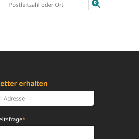
etter erhalten
eitsfrage
*