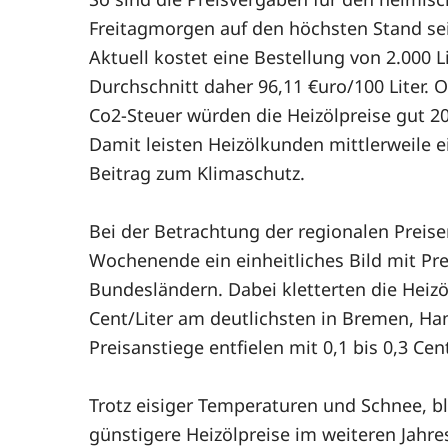
Freitagmorgen auf den höchsten Stand se
Aktuell kostet eine Bestellung von 2.000 
Durchschnitt daher 96,11 €uro/100 Liter. 
Co2-Steuer würden die Heizölpreise gut 20
Damit leisten Heizölkunden mittlerweile ei
Beitrag zum Klimaschutz.
Bei der Betrachtung der regionalen Preis
Wochenende ein einheitliches Bild mit Pr
Bundesländern. Dabei kletterten die Heizöl
Cent/Liter am deutlichsten in Bremen, Ha
Preisanstiege entfielen mit 0,1 bis 0,3 Ce
Trotz eisiger Temperaturen und Schnee, bl
günstigere Heizölpreise im weiteren Jahres