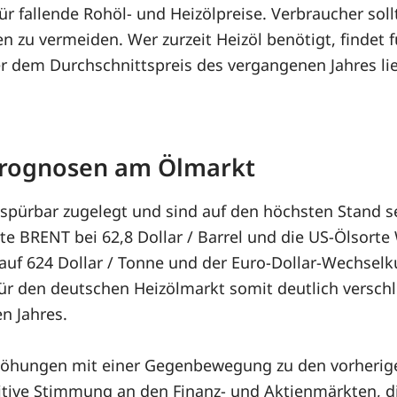
 fallende Rohöl- und Heizölpreise. Verbraucher soll
n zu vermeiden. Wer zurzeit Heizöl benötigt, findet 
er dem Durchschnittspreis des vergangenen Jahres lie
 Prognosen am Ölmarkt
pürbar zugelegt und sind auf den höchsten Stand s
e BRENT bei 62,8 Dollar / Barrel und die US-Ölsorte W
 auf 624 Dollar / Tonne und der Euro-Dollar-Wechselku
ür den deutschen Heizölmarkt somit deutlich verschl
n Jahres.
höhungen mit einer Gegenbewegung zu den vorherige
ositive Stimmung an den Finanz- und Aktienmärkten, d