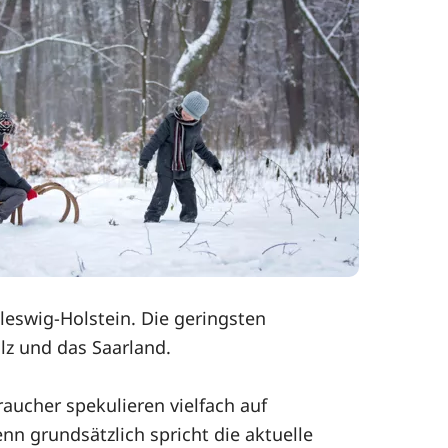
eswig-Holstein. Die geringsten
alz und das Saarland.
raucher spekulieren vielfach auf
nn grundsätzlich spricht die aktuelle