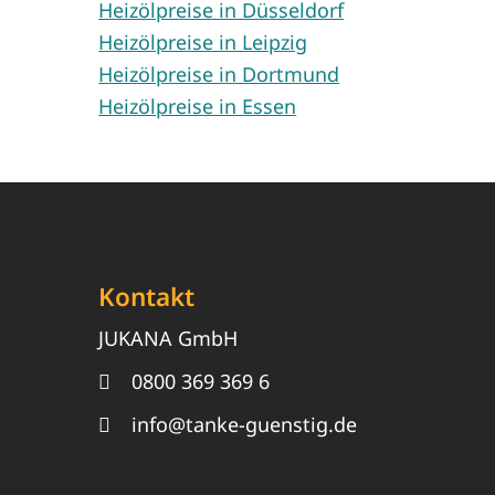
Heizölpreise in Düsseldorf
Heizölpreise in Leipzig
Heizölpreise in Dortmund
Heizölpreise in Essen
Kontakt
JUKANA GmbH
0800 369 369 6
info@tanke-guenstig.de