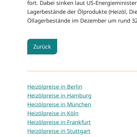
fort. Dabei sinken laut US-Energieministe
Lagerbestände der Ölprodukte (Heizöl, Di
Öllagerbestände im Dezember um rund 32 
Zurück
Heizölpreise in Berlin
Heizölpreise in Hamburg
Heizölpreise in München
Heizölpreise in Köln
Heizölpreise in Frankfurt
Heizölpreise in Stuttgart