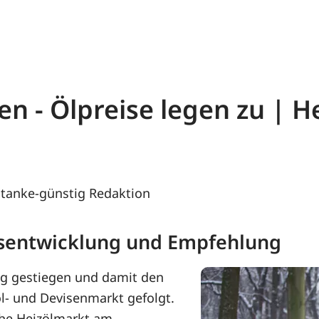
en - Ölpreise legen zu | 
tanke-günstig Redaktion
eisentwicklung und Empfehlung
ng gestiegen und damit den
l- und Devisenmarkt gefolgt.
che Heizölmarkt am