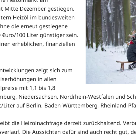
it Mitte Dezember gestiegen.
Litern Heizöl im bundesweiten
Ohne die erneut gestiegene
 €uro/100 Liter günstiger sein.
nen erheblichen, finanziellen
entwicklungen zeigt sich zum
eiserhöhungen in allen
preise mit 1,1 bis 1,8
mburg, Niedersachsen, Nordrhein-Westfalen und Schl
nt/Liter auf Berlin, Baden-Württemberg, Rheinland-Pf
eibt die Heizölnachfrage derzeit zurückhaltend. Verb
verlauf. Die Aussichten dafür sind auch recht gut, de