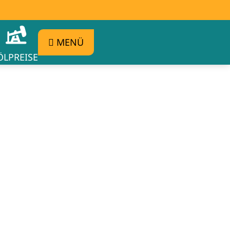
MENÜ
ÖLPREISE