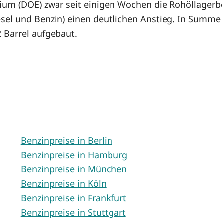
rium (DOE) zwar seit einigen Wochen die Rohöllagerb
esel und Benzin) einen deutlichen Anstieg. In Summ
Barrel aufgebaut.
Benzinpreise in Berlin
Benzinpreise in Hamburg
Benzinpreise in München
Benzinpreise in Köln
Benzinpreise in Frankfurt
Benzinpreise in Stuttgart