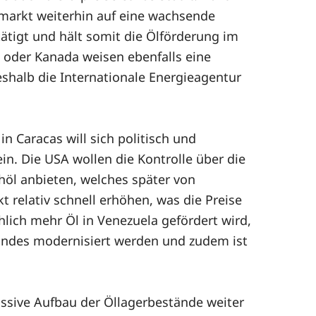
lmarkt weiterhin auf eine wachsende
tätigt und hält somit die Ölförderung im
A oder Kanada weisen ebenfalls eine
eshalb die Internationale Energieagentur
n Caracas will sich politisch und
n. Die USA wollen die Kontrolle über die
höl anbieten, welches später von
 relativ schnell erhöhen, was die Preise
hlich mehr Öl in Venezuela gefördert wird,
andes modernisiert werden und zudem ist
sive Aufbau der Öllagerbestände weiter