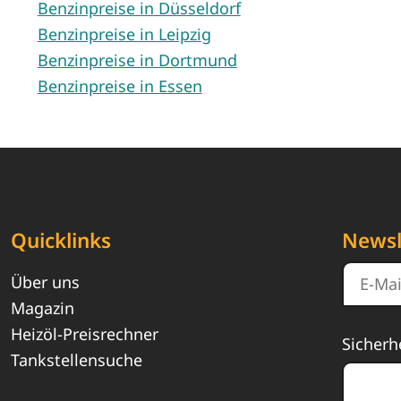
Benzinpreise in Düsseldorf
Benzinpreise in Leipzig
Benzinpreise in Dortmund
Benzinpreise in Essen
Quicklinks
Newsl
Über uns
Magazin
Heizöl-Preisrechner
Sicherh
Tankstellensuche