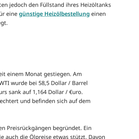
ten jedoch den Füllstand ihres Heizöltanks
für eine
günstige Heizölbestellung
einen
gt.
eit einem Monat gestiegen. Am
TI wurde bei 58,5 Dollar / Barrel
rs sank auf 1,164 Dollar / €uro.
echtert und befinden sich auf dem
n Preisrückgängen begründet. Ein
ie auch die Ölpreise etwas stützt. Davon