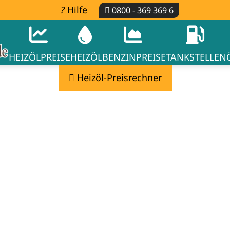
Hilfe
0800 - 369 369 6
HEIZÖLPREISE
HEIZÖL
BENZINPREISE
TANKSTELLEN
Heizöl-Preisrechner