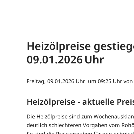
Heizölpreise gestieg
09.01.2026
Freitag, 09.01.2026
um 09:25 Uhr von 
Heizölpreise - aktuelle Pr
Die Heizölpreise sind zum Wochenauskla
deutlich schlechteren Vorgaben vom Rohö
So sind die Preisvergaben für den heimis