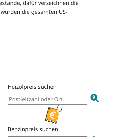
estände, dafür verzeichnen die
e wurden die gesamten US-
Heizölpreis suchen
Benzinpreis suchen