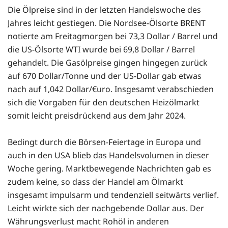
Die Ölpreise sind in der letzten Handelswoche des
Jahres leicht gestiegen. Die Nordsee-Ölsorte BRENT
notierte am Freitagmorgen bei 73,3 Dollar / Barrel und
die US-Ölsorte WTI wurde bei 69,8 Dollar / Barrel
gehandelt. Die Gasölpreise gingen hingegen zurück
auf 670 Dollar/Tonne und der US-Dollar gab etwas
nach auf 1,042 Dollar/€uro. Insgesamt verabschieden
sich die Vorgaben für den deutschen Heizölmarkt
somit leicht preisdrückend aus dem Jahr 2024.
Bedingt durch die Börsen-Feiertage in Europa und
auch in den USA blieb das Handelsvolumen in dieser
Woche gering. Marktbewegende Nachrichten gab es
zudem keine, so dass der Handel am Ölmarkt
insgesamt impulsarm und tendenziell seitwärts verlief.
Leicht wirkte sich der nachgebende Dollar aus. Der
Währungsverlust macht Rohöl in anderen