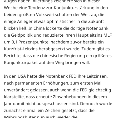
Augen haben. Allerdings zeichnete sich in dieser
Woche eine Tendenz zur Konjunkturstärkung in den
beiden größten Volkswirtschaften der Welt ab, die
einige Anleger etwas optimistischer in die Zukunft
blicken ließ. In China lockerte die dortige Notenbank
die Geldpolitik und reduzierte ihren Hauptleitzins MLF
um 0,1 Prozentpunkte, nachdem zuvor bereits ein
Kurzfrist-Leitzins herabgesetzt wurde. Zudem gibt es
Berichte, dass die chinesische Regierung ein größeres
Konjunkturpaket auf den Weg bringen will.
In den USA hatte die Notenbank FED ihre Leitzinsen,
nach permanenten Erhöhungen, zum ersten Mal
unverändert gelassen, auch wenn die FED gleichzeitig
klarstellte, dass erneute Zinsanhebungen in diesem
Jahr damit nicht ausgeschlossen sind. Dennoch wurde
zunächst einmal ein Zeichen gesetzt, dass die
Währungshüter nun auch wieder die