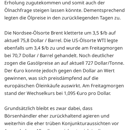
Erholung zugutekommen und somit auch der
Ölnachfrage steigen lassen könnte. Dementsprechend
legten die Ölpreise in den zurückliegenden Tagen zu.
Die Nordsee-Ölsorte Brent kletterte um 3,5 $/b auf
aktuell 75,8 Dollar / Barrel. Die US-Ölsorte WTI legte
ebenfalls um 3,4 $/b zu und wurde am Freitagmorgen
bei 70,7 Dollar / Barrel gehandelt. Noch deutlicher
zogen die Gasölpreise an auf aktuell 727 Dollar/Tonne.
Der €uro konnte jedoch gegen den Dollar an Wert
gewinnen, was sich preisdämpfend auf die
europäischen Öleinkäufe auswirkt. Am Freitagmorgen
stand der Wechselkurs bei 1,095 €uro pro Dollar.
Grundsätzlich bleibt es zwar dabei, dass
Börsenhändler eher zurückhaltend agieren und
weiterhin die eher trüben Konjunkturaussichten vor