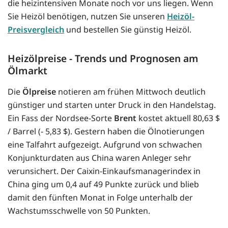
die heizintensiven Monate noch vor uns liegen. Wenn
Sie Heizöl benötigen, nutzen Sie unseren
Heizöl-
Preisvergleich
und bestellen Sie günstig Heizöl.
Heizölpreise - Trends und Prognosen am
Ölmarkt
Die
Ölpreise
notieren am frühen Mittwoch deutlich
günstiger und starten unter Druck in den Handelstag.
Ein Fass der Nordsee-Sorte
Brent
kostet aktuell 80,63 $
/ Barrel (- 5,83 $). Gestern haben die Ölnotierungen
eine Talfahrt aufgezeigt. Aufgrund von schwachen
Konjunkturdaten aus China waren Anleger sehr
verunsichert. Der Caixin-Einkaufsmanagerindex in
China ging um 0,4 auf 49 Punkte zurück und blieb
damit den fünften Monat in Folge unterhalb der
Wachstumsschwelle von 50 Punkten.