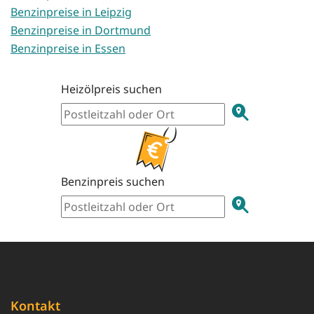
Benzinpreise in Leipzig
Benzinpreise in Dortmund
Benzinpreise in Essen
Heizölpreis suchen
Benzinpreis suchen
Kontakt