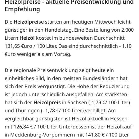
Heizölpreise - aktuelle Preisentwicklung und
Empfehlung
Die
Heizölpreise
starten am heutigen Mittwoch leicht
günstiger in den Handelstag. Eine Bestellung von 2.000
Litern
Heizöl
kostet im bundesweiten Durchschnitt
131,65 €uro / 100 Liter. Das sind durchschnittlich - 1,10
€uro weniger als am Vortag.
Die regionale Preisentwicklung zeigt heute ein
einheitliches Bild, in den meisten Bundesländern hat
sich der Preis vergünstigt. Die Höhe der Reduzierung
ist jedoch unterschiedlich ausgefallen. Am stärksten
hat sich der
Heizölpreis
in Sachsen (-1,79 €/ 100 Liter)
und Thüringen (- 1,78 €/ 100 Liter) verbilligt. Am
vergleichbar günstigsten ist Heizöl aktuell in Hessen
mit 126,84 € / 100 Liter. Unterdessen ist der Heizölkauf
in Mecklenburg-Vorpommern mit 141,80 € / 100 Liter