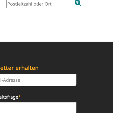
etter erhalten
eitsfrage
*