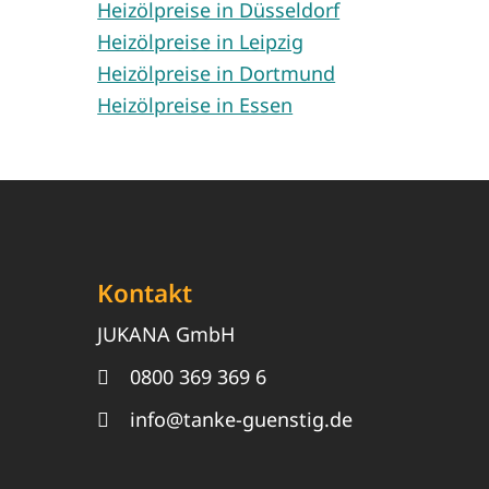
Heizölpreise in Düsseldorf
Heizölpreise in Leipzig
Heizölpreise in Dortmund
Heizölpreise in Essen
Kontakt
JUKANA GmbH
0800 369 369 6
info@tanke-guenstig.de