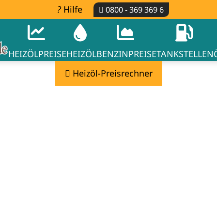
Hilfe
0800 - 369 369 6
HEIZÖLPREISE
HEIZÖL
BENZINPREISE
TANKSTELLEN
Heizöl-Preisrechner