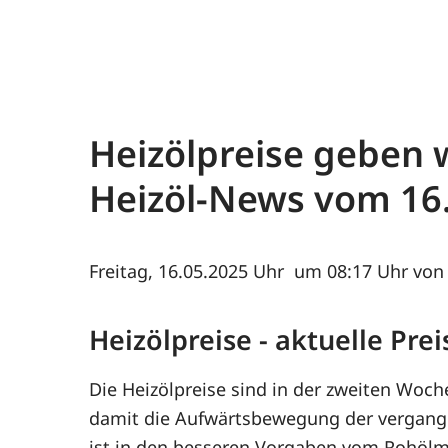
Heizölpreise geben 
Heizöl-News vom
16
Freitag, 16.05.2025
um 08:17 Uhr von 
Heizölpreise - aktuelle Pr
Die Heizölpreise sind in der zweiten Woc
damit die Aufwärtsbewegung der vergang
ist in den besseren Vorgaben vom Rohölma