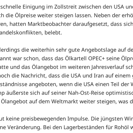
schnelle Einigung im Zollstreit zwischen den USA u
 die Ölpreise weiter steigen lassen. Neben der erhöh
ren, hatten Marktbeobachter daraufgesetzt, dass sich
ndelskonflikten, belebt.
lerdings die weiterhin sehr gute Angebotslage auf 
ekannt war schon, dass das Ölkartell OPEC+ seine Öl
hatte und das Ölangebot im weiteren Jahresverlauf sc
noch die Nachricht, dass die USA und Iran auf einem
eständnisse angeboten, wenn die USA einen Teil der 
äußerste sich auf seiner Nah-Ost-Reise optimistisc
Ölangebot auf dem Weltmarkt weiter steigen, was die
t keine preisbewegenden Impulse. Die jüngsten Wirt
eine Veränderung. Bei den Lagerbeständen für Rohöl