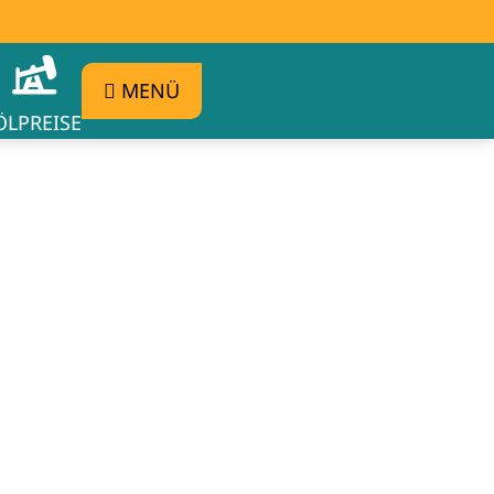
MENÜ
ÖLPREISE