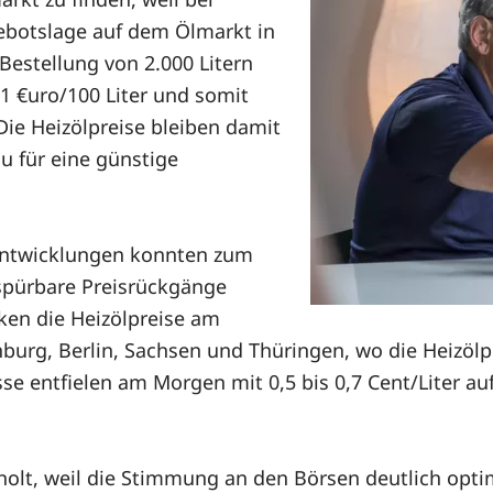
ebotslage auf dem Ölmarkt in
 Bestellung von 2.000 Litern
1 €uro/100 Liter und somit
Die Heizölpreise bleiben damit
u für eine günstige
sentwicklungen konnten zum
spürbare Preisrückgänge
nken die Heizölpreise am
nburg, Berlin, Sachsen und Thüringen, wo die Heizölp
se entfielen am Morgen mit 0,5 bis 0,7 Cent/Liter a
rholt, weil die Stimmung an den Börsen deutlich opt