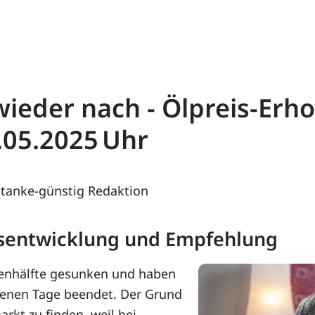
wieder nach - Ölpreis-Erh
.05.2025
tanke-günstig Redaktion
eisentwicklung und Empfehlung
henhälfte gesunken und haben
enen Tage beendet. Der Grund
rkt zu finden, weil bei