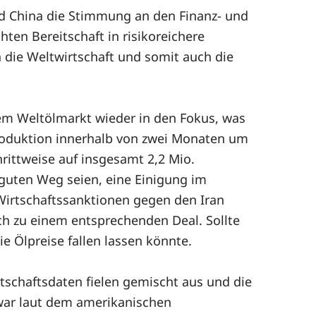
nd China die Stimmung an den Finanz- und
ten Bereitschaft in risikoreichere
 die Weltwirtschaft und somit auch die
dem Weltölmarkt wieder in den Fokus, was
produktion innerhalb von zwei Monaten um
hrittweise auf insgesamt 2,2 Mio.
 guten Weg seien, eine Einigung im
Wirtschaftssanktionen gegen den Iran
h zu einem entsprechenden Deal. Sollte
 Ölpreise fallen lassen könnte.
schaftsdaten fielen gemischt aus und die
 war laut dem amerikanischen