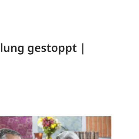
olung gestoppt |