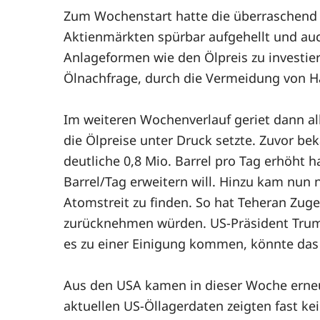
Zum Wochenstart hatte die überraschend 
Aktienmärkten spürbar aufgehellt und auch
Anlageformen wie den Ölpreis zu investie
Ölnachfrage, durch die Vermeidung von Ha
Im weiteren Wochenverlauf geriet dann al
die Ölpreise unter Druck setzte. Zuvor b
deutliche 0,8 Mio. Barrel pro Tag erhöht 
Barrel/Tag erweitern will. Hinzu kam nun 
Atomstreit zu finden. So hat Teheran Zug
zurücknehmen würden. US-Präsident Trump 
es zu einer Einigung kommen, könnte das 
Aus den USA kamen in dieser Woche erneu
aktuellen US-Öllagerdaten zeigten fast k