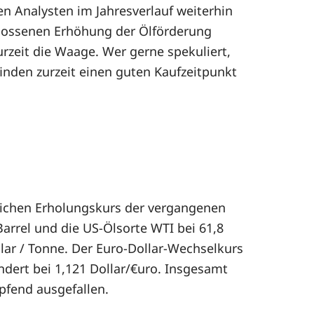
en Analysten im Jahresverlauf weiterhin
lossenen Erhöhung der Ölförderung
zurzeit die Waage. Wer gerne spekuliert,
finden zurzeit einen guten Kaufzeitpunkt
lichen Erholungskurs der vergangenen
arrel und die US-Ölsorte WTI bei 61,8
ollar / Tonne. Der Euro-Dollar-Wechselkurs
ndert bei 1,121 Dollar/€uro. Insgesamt
pfend ausgefallen.