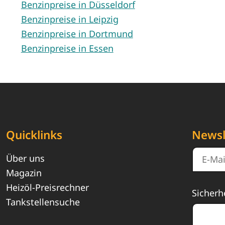
Benzinpreise in Düsseldorf
Benzinpreise in Leipzig
Benzinpreise in Dortmund
Benzinpreise in Essen
Quicklinks
Newsl
Über uns
Magazin
Heizöl-Preisrechner
Sicherh
Tankstellensuche