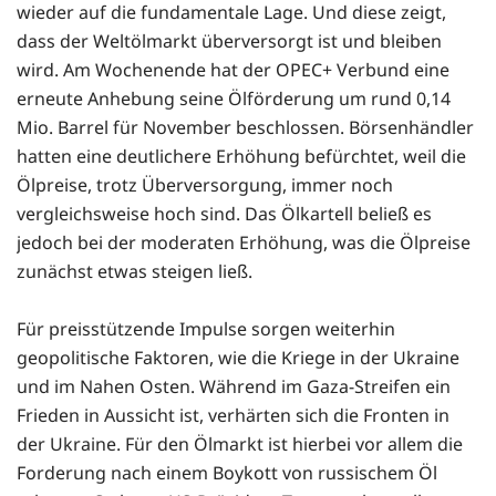
wieder auf die fundamentale Lage. Und diese zeigt,
dass der Weltölmarkt überversorgt ist und bleiben
wird. Am Wochenende hat der OPEC+ Verbund eine
erneute Anhebung seine Ölförderung um rund 0,14
Mio. Barrel für November beschlossen. Börsenhändler
hatten eine deutlichere Erhöhung befürchtet, weil die
Ölpreise, trotz Überversorgung, immer noch
vergleichsweise hoch sind. Das Ölkartell beließ es
jedoch bei der moderaten Erhöhung, was die Ölpreise
zunächst etwas steigen ließ.
Für preisstützende Impulse sorgen weiterhin
geopolitische Faktoren, wie die Kriege in der Ukraine
und im Nahen Osten. Während im Gaza-Streifen ein
Frieden in Aussicht ist, verhärten sich die Fronten in
der Ukraine. Für den Ölmarkt ist hierbei vor allem die
Forderung nach einem Boykott von russischem Öl