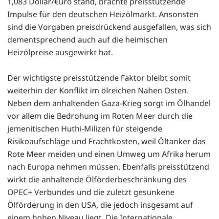
1,083 Dollar/€uro stand, brachte preisstützende
Impulse für den deutschen Heizölmarkt. Ansonsten
sind die Vorgaben preisdrückend ausgefallen, was sich
dementsprechend auch auf die heimischen
Heizölpreise ausgewirkt hat.
Der wichtigste preisstützende Faktor bleibt somit
weiterhin der Konflikt im ölreichen Nahen Osten.
Neben dem anhaltenden Gaza-Krieg sorgt im Ölhandel
vor allem die Bedrohung im Roten Meer durch die
jemenitischen Huthi-Milizen für steigende
Risikoaufschläge und Frachtkosten, weil Öltanker das
Rote Meer meiden und einen Umweg um Afrika herum
nach Europa nehmen müssen. Ebenfalls preisstützend
wirkt die anhaltende Ölförderbeschränkung des
OPEC+ Verbundes und die zuletzt gesunkene
Ölförderung in den USA, die jedoch insgesamt auf
einem hohen Niveau liegt. Die Internationale