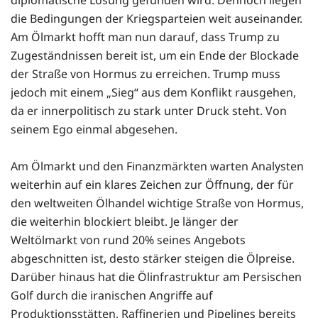
die Bedingungen der Kriegsparteien weit auseinander.
Am Ölmarkt hofft man nun darauf, dass Trump zu
Zugeständnissen bereit ist, um ein Ende der Blockade
der Straße von Hormus zu erreichen. Trump muss
jedoch mit einem „Sieg“ aus dem Konflikt rausgehen,
da er innerpolitisch zu stark unter Druck steht. Von
seinem Ego einmal abgesehen.
Am Ölmarkt und den Finanzmärkten warten Analysten
weiterhin auf ein klares Zeichen zur Öffnung, der für
den weltweiten Ölhandel wichtige Straße von Hormus,
die weiterhin blockiert bleibt. Je länger der
Weltölmarkt von rund 20% seines Angebots
abgeschnitten ist, desto stärker steigen die Ölpreise.
Darüber hinaus hat die Ölinfrastruktur am Persischen
Golf durch die iranischen Angriffe auf
Produktionsstätten, Raffinerien und Pipelines bereits