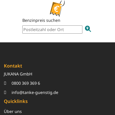
Benzinpreis suchen
Kontakt
JUKANA GmbH
0800 369 369 6
info@tanke-guenstig.de
Quicklinks
Über uns