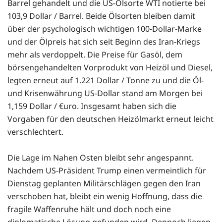
Barrel gehandelt und die US-Ölsorte WTI notierte bei
103,9 Dollar / Barrel. Beide Ölsorten bleiben damit
über der psychologisch wichtigen 100-Dollar-Marke
und der Ölpreis hat sich seit Beginn des Iran-Kriegs
mehr als verdoppelt. Die Preise für Gasöl, dem
börsengehandelten Vorprodukt von Heizöl und Diesel,
legten erneut auf 1.221 Dollar / Tonne zu und die Öl-
und Krisenwährung US-Dollar stand am Morgen bei
1,159 Dollar / €uro. Insgesamt haben sich die
Vorgaben für den deutschen Heizölmarkt erneut leicht
verschlechtert.
Die Lage im Nahen Osten bleibt sehr angespannt.
Nachdem US-Präsident Trump einen vermeintlich für
Dienstag geplanten Militärschlägen gegen den Iran
verschoben hat, bleibt ein wenig Hoffnung, dass die
fragile Waffenruhe hält und doch noch eine
diplomatische Lösung gefunden wird. Dennoch liegen