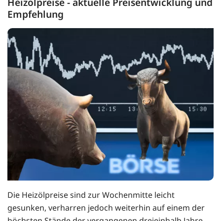
Heizölpreise - aktuelle Preisentwicklung und
Empfehlung
Die Heizölpreise sind zur Wochenmitte leicht
gesunken, verharren jedoch weiterhin auf einem der
höchsten Stände der vergangenen dreieinhalb Jahre.