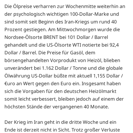
Die Ölpreise verharren zur Wochenmitte weiterhin an
der psychologisch wichtigen 100-Dollar-Marke und
sind somit seit Beginn des Iran-Kriegs um rund 40
Prozent gestiegen. Am Mittwochmorgen wurde die
Nordsee-Ölsorte BRENT bei 101 Dollar / Barrel
gehandelt und die US-Ölsorte WTI notierte bei 92,4
Dollar / Barrel. Die Preise für Gasöl, dem
börsengehandelten Vorprodukt von Heizöl, blieben
unverändert bei 1.162 Dollar / Tonne und die globale
Ölwährung US-Dollar büßte mit aktuell 1,155 Dollar /
€uro an Wert gegen den Euro ein. Insgesamt haben
sich die Vorgaben für den deutschen Heizölmarkt
somit leicht verbessert, bleiben jedoch auf einem der
höchsten Stände der vergangenen 40 Monate.
Der Krieg im Iran geht in die dritte Woche und ein
Ende ist derzeit nicht in Sicht. Trotz großer Verluste