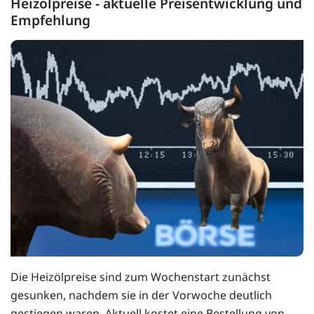
Heizölpreise - aktuelle Preisentwicklung und
Empfehlung
Die Heizölpreise sind zum Wochenstart zunächst
gesunken, nachdem sie in der Vorwoche deutlich
gestiegen waren. Aktuell kostet eine Bestellung von