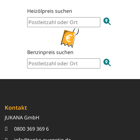
Heizölpreis suchen
Benzinpreis suchen
Kontakt
JUKANA GmbH
0800 369 369 6
info@tanke-guenstig.de