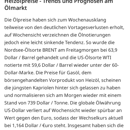
Heizölpreise - Trends und Prognosen am
Ölmarkt
Die Ölpreise haben sich zum Wochenausklang
teilweise von den deutlichen Vortagesverlusten erholt,
auf Wochensicht verzeichnen die Ölnotierungen
jedoch eine leicht sinkende Tendenz. So wurde die
Nordsee-Ölsorte BRENT am Freitagmorgen bei 63,9
Dollar / Barrel gehandelt und die US-Ölsorte WTI
notierte mit 59,6 Dollar / Barrel wieder unter der 60-
Dollar-Marke. Die Preise für Gasöl, dem
börsengehandelten Vorprodukt von Heizöl, scheinen
die jüngsten Kapriolen hinter sich gelassen zu haben
und normalisieren sich am Morgen wieder mit einem
Stand von 739 Dollar / Tonne. Die globale Ölwährung
US-Dollar verliert auf Wochensicht wieder spürbar an
Wert gegen den Euro, sodass der Wechselkurs aktuell
bei 1,164 Dollar / €uro steht. Insgesamt haben sich die