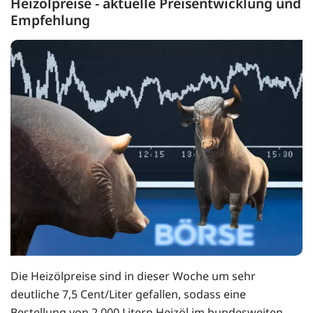
Heizölpreise - aktuelle Preisentwicklung und
Empfehlung
Die Heizölpreise sind in dieser Woche um sehr
deutliche 7,5 Cent/Liter gefallen, sodass eine
Bestellung von 2.000 Litern Heizöl im bundesweiten