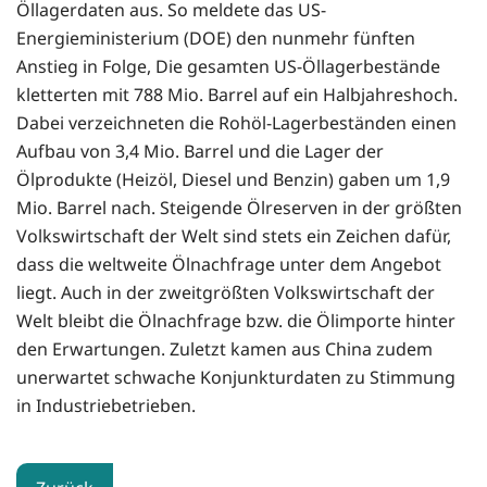
Öllagerdaten aus. So meldete das US-
Energieministerium (DOE) den nunmehr fünften
Anstieg in Folge, Die gesamten US-Öllagerbestände
kletterten mit 788 Mio. Barrel auf ein Halbjahreshoch.
Dabei verzeichneten die Rohöl-Lagerbeständen einen
Aufbau von 3,4 Mio. Barrel und die Lager der
Ölprodukte (Heizöl, Diesel und Benzin) gaben um 1,9
Mio. Barrel nach. Steigende Ölreserven in der größten
Volkswirtschaft der Welt sind stets ein Zeichen dafür,
dass die weltweite Ölnachfrage unter dem Angebot
liegt. Auch in der zweitgrößten Volkswirtschaft der
Welt bleibt die Ölnachfrage bzw. die Ölimporte hinter
den Erwartungen. Zuletzt kamen aus China zudem
unerwartet schwache Konjunkturdaten zu Stimmung
in Industriebetrieben.