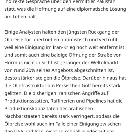
indirekte Gespräche über den Vermittler Pakistan
statt, was die Hoffnung auf eine diplomatische Lösung
am Leben hält.
Einige Analysten halten den jüngsten Rückgang der
Ölpreise für übertrieben optimistisch und verfrüht,
weil eine Einigung im Iran-Krieg noch weit entfernt ist
und somit auch eine baldige Öffnung der Straße von
Hormus nicht in Sicht ist. Je länger der Weltölmarkt
von rund 20% seines Angebots abgeschnitten ist,
desto stärker steigen die Ölpreise. Darüber hinaus hat
die Ölinfrastruktur am Persischen Golf bereits stark
gelitten. Die bisherigen iranischen Angriffe auf
Produktionsstätten, Raffinerien und Pipelines hat die
Produktionskapazitäten der arabischen
Nachbarstaaten bereits stark verringert, sodass die
Ölpreise wohl auch im Falle einer Einigung zwischen
den USA und Iran, nicht so schnell wieder auf das