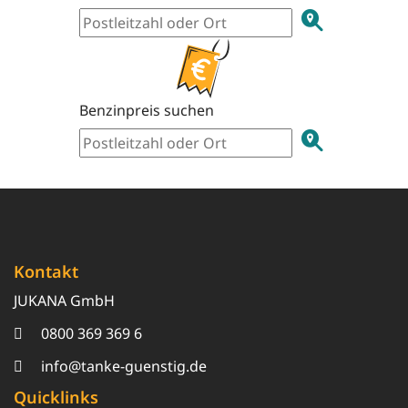
Benzinpreis suchen
Kontakt
JUKANA GmbH
0800 369 369 6
info@tanke-guenstig.de
Quicklinks