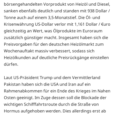
börsengehandelten Vorprodukt von Heizöl und Diesel,
sanken ebenfalls deutlich und standen mit 938 Dollar /
Tonne auch auf einem 3,5-Monatstief. Die Öl- und
Krisenwährung US-Dollar verlor mit 1,161 Dollar / €uro
gleichzeitig an Wert, was Ölprodukte im Euroraum
zusätzlich günstiger macht. Insgesamt haben sich die
Preisvorgaben für den deutschen Heizölmarkt zum
Wochenauftakt massiv verbessert, sodass sich
Heizölkunden auf deutliche Preisrückgänge einstellen
dürfen.
Laut US-Präsident Trump und dem Vermittlerland
Pakistan haben sich die USA und Iran auf ein
Rahmenabkommen für ein Ende des Krieges im Nahen
Osten geeinigt. Im Zuge dessen soll die Blockade der
wichtigen Schifffahrtsroute durch die Straße von
Hormus aufgehoben werden. Dies allerdings erst ab