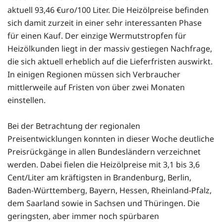
aktuell 93,46 €uro/100 Liter. Die Heizölpreise befinden
sich damit zurzeit in einer sehr interessanten Phase
für einen Kauf. Der einzige Wermutstropfen für
Heizölkunden liegt in der massiv gestiegen Nachfrage,
die sich aktuell erheblich auf die Lieferfristen auswirkt.
In einigen Regionen müssen sich Verbraucher
mittlerweile auf Fristen von über zwei Monaten
einstellen.
Bei der Betrachtung der regionalen
Preisentwicklungen konnten in dieser Woche deutliche
Preisrückgänge in allen Bundesländern verzeichnet
werden. Dabei fielen die Heizölpreise mit 3,1 bis 3,6
Cent/Liter am kräftigsten in Brandenburg, Berlin,
Baden-Württemberg, Bayern, Hessen, Rheinland-Pfalz,
dem Saarland sowie in Sachsen und Thüringen. Die
geringsten, aber immer noch spürbaren