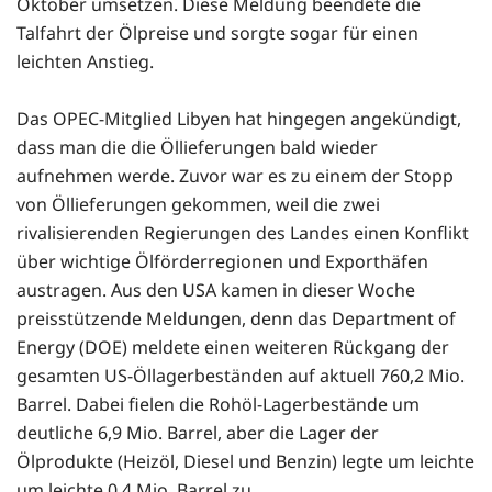
Oktober umsetzen. Diese Meldung beendete die
Talfahrt der Ölpreise und sorgte sogar für einen
leichten Anstieg.
Das OPEC-Mitglied Libyen hat hingegen angekündigt,
dass man die die Öllieferungen bald wieder
aufnehmen werde. Zuvor war es zu einem der Stopp
von Öllieferungen gekommen, weil die zwei
rivalisierenden Regierungen des Landes einen Konflikt
über wichtige Ölförderregionen und Exporthäfen
austragen. Aus den USA kamen in dieser Woche
preisstützende Meldungen, denn das Department of
Energy (DOE) meldete einen weiteren Rückgang der
gesamten US-Öllagerbeständen auf aktuell 760,2 Mio.
Barrel. Dabei fielen die Rohöl-Lagerbestände um
deutliche 6,9 Mio. Barrel, aber die Lager der
Ölprodukte (Heizöl, Diesel und Benzin) legte um leichte
um leichte 0,4 Mio. Barrel zu.