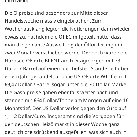
Ölmarkt
Die Ölpreise sind besonders zur Mitte dieser
Handelswoche massiv eingebrochen. Zum
Wochenausklang legten die Notierungen dann wieder
etwas zu, nachdem die OPEC mitgeteilt hatte, dass
man die geplante Ausweitung der Ölförderung um
zwei Monate verschieben werde. Dennoch wurde die
Nordsee-Ölsorte BRENT am Freitagmorgen mit 73
Dollar / Barrel auf einem der tiefsten Stände seit über
einem Jahr gehandelt und die US-Ölsorte WTI fiel mit
69,47 Dollar / Barrel sogar unter die 70-Dollar-Marke.
Die Gasölpreise gaben ebenfalls weiter nach und
standen mit 664 Dollar/Tonne am Morgen auf eine 16-
Monatstief. Der US-Dollar verlor gegen den €uro auf
1,112 Dollar/€uro. Insgesamt sind die Vorgaben für
den deutschen Heizölmarkt in dieser Woche ganz
deutlich preisdrückend ausgefallen, was sich auch in