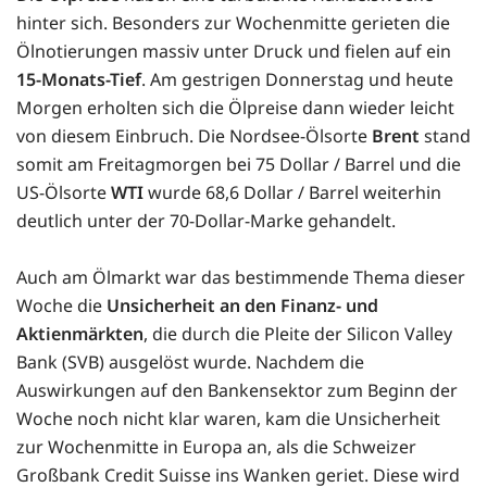
hinter sich. Besonders zur Wochenmitte gerieten die
Ölnotierungen massiv unter Druck und fielen auf ein
15-Monats-Tief
. Am gestrigen Donnerstag und heute
Morgen erholten sich die Ölpreise dann wieder leicht
von diesem Einbruch. Die Nordsee-Ölsorte
Brent
stand
somit am Freitagmorgen bei 75 Dollar / Barrel und die
US-Ölsorte
WTI
wurde 68,6 Dollar / Barrel weiterhin
deutlich unter der 70-Dollar-Marke gehandelt.
Auch am Ölmarkt war das bestimmende Thema dieser
Woche die
Unsicherheit an den Finanz- und
Aktienmärkten
, die durch die Pleite der Silicon Valley
Bank (SVB) ausgelöst wurde. Nachdem die
Auswirkungen auf den Bankensektor zum Beginn der
Woche noch nicht klar waren, kam die Unsicherheit
zur Wochenmitte in Europa an, als die Schweizer
Großbank Credit Suisse ins Wanken geriet. Diese wird