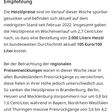
Empfehlung
Die
Heizölpreise
sind im Verlauf dieser Woche spürbar
gesunken und befinden sich aktuell auf dem
niedrigsten Stand seit Februar 2022. Insgesamt gaben
die Heizölpreise im Wochenverlauf um 2,7 Cent/Liter
nach, so dass eine Bestellung von
2.000 Litern Heizö
l
im bundesweiten Durchschnitt aktuell
105 €uro/100
Liter
kostet.
Bei der Betrachtung der
regionalen
Preisentwicklungen
waren in dieser Woche zwar in
allen Bundesländern Preisrückgänge zu verzeichnen,
diese fielen in ihrer Höhe jedoch unterschiedlich aus.
So sanken die Heizölpreise in Brandenburg, Berlin,
Hessen und Mecklenburg-Vorpommern nur um 0,8 bis
1,6 Cent/Liter, während in Bayern, Nordrhein-Westfalen
und Thüringen massive Preisrückgänge von 3,6 bis 4,2