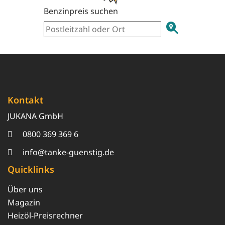
Benzinpreis suchen
Kontakt
JUKANA GmbH
0800 369 369 6
info@tanke-guenstig.de
Quicklinks
Über uns
Magazin
Heizöl-Preisrechner