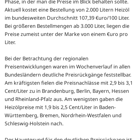
Phase, in der man die Preise im Blick behalten sollte.
Aktuell kostet eine Bestellung von 2.000 Litern Heizöl
im bundesweiten Durchschnitt 107,39 €uro/100 Liter.
Bei größeren Bestellmengen ab 3.000 Liter, liegen die
Preise zumeist unter der Marke von einem €uro pro
Liter.
Bei der Betrachtung der regionalen
Preisentwicklungen waren im Wochenverlauf in allen
Bundesländern deutliche Preisrückgänge feststellbar.
Am kräftigsten fielen die Preisnachlässe mit 2,9 bis 3,1
Cent/Liter zu in Brandenburg, Berlin, Bayern, Hessen
und Rheinland-Pfalz aus. Am wenigsten gaben die
Heizölpreise mit 1,9 bis 2,5 Cent/Liter in Baden-
Württemberg, Bremen, Nordrhein-Westfalen und
Schleswig-Holstein nach.
Der Hauptgrund für den deutlichen Preisrückgang ist