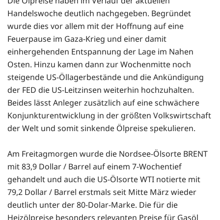
Die Ölpreise haben im Verlauf der aktuellen
Handelswoche deutlich nachgegeben. Begründet
wurde dies vor allem mit der Hoffnung auf eine
Feuerpause im Gaza-Krieg und einer damit
einhergehenden Entspannung der Lage im Nahen
Osten. Hinzu kamen dann zur Wochenmitte noch
steigende US-Öllagerbestände und die Ankündigung
der FED die US-Leitzinsen weiterhin hochzuhalten.
Beides lässt Anleger zusätzlich auf eine schwächere
Konjunkturentwicklung in der größten Volkswirtschaft
der Welt und somit sinkende Ölpreise spekulieren.
Am Freitagmorgen wurde die Nordsee-Ölsorte BRENT
mit 83,9 Dollar / Barrel auf einem 7-Wochentief
gehandelt und auch die US-Ölsorte WTI notierte mit
79,2 Dollar / Barrel erstmals seit Mitte März wieder
deutlich unter der 80-Dolar-Marke. Die für die
Heizölpreise besonders relevanten Preise für Gasöl