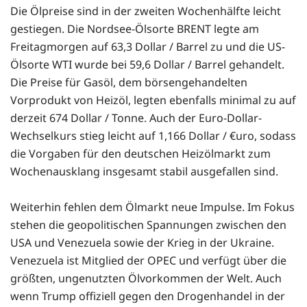
Die Ölpreise sind in der zweiten Wochenhälfte leicht
gestiegen. Die Nordsee-Ölsorte BRENT legte am
Freitagmorgen auf 63,3 Dollar / Barrel zu und die US-
Ölsorte WTI wurde bei 59,6 Dollar / Barrel gehandelt.
Die Preise für Gasöl, dem börsengehandelten
Vorprodukt von Heizöl, legten ebenfalls minimal zu auf
derzeit 674 Dollar / Tonne. Auch der Euro-Dollar-
Wechselkurs stieg leicht auf 1,166 Dollar / €uro, sodass
die Vorgaben für den deutschen Heizölmarkt zum
Wochenausklang insgesamt stabil ausgefallen sind.
Weiterhin fehlen dem Ölmarkt neue Impulse. Im Fokus
stehen die geopolitischen Spannungen zwischen den
USA und Venezuela sowie der Krieg in der Ukraine.
Venezuela ist Mitglied der OPEC und verfügt über die
größten, ungenutzten Ölvorkommen der Welt. Auch
wenn Trump offiziell gegen den Drogenhandel in der