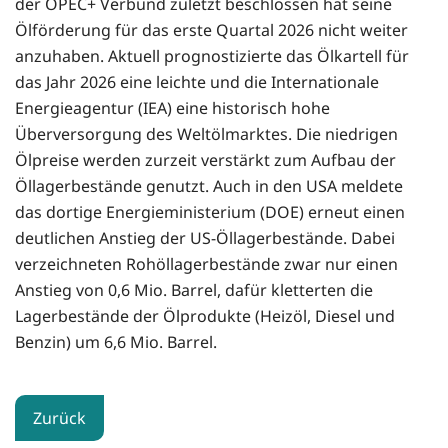
der OPEC+ Verbund zuletzt beschlossen hat seine
Ölförderung für das erste Quartal 2026 nicht weiter
anzuhaben. Aktuell prognostizierte das Ölkartell für
das Jahr 2026 eine leichte und die Internationale
Energieagentur (IEA) eine historisch hohe
Überversorgung des Weltölmarktes. Die niedrigen
Ölpreise werden zurzeit verstärkt zum Aufbau der
Öllagerbestände genutzt. Auch in den USA meldete
das dortige Energieministerium (DOE) erneut einen
deutlichen Anstieg der US-Öllagerbestände. Dabei
verzeichneten Rohöllagerbestände zwar nur einen
Anstieg von 0,6 Mio. Barrel, dafür kletterten die
Lagerbestände der Ölprodukte (Heizöl, Diesel und
Benzin) um 6,6 Mio. Barrel.
Zurück