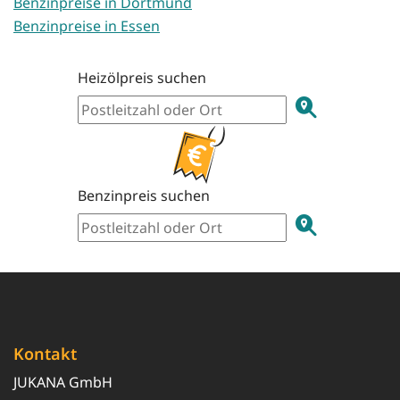
Benzinpreise in Dortmund
Benzinpreise in Essen
Heizölpreis suchen
Benzinpreis suchen
Kontakt
JUKANA GmbH