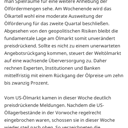
man Spielräume für eine weitere Anhebung der
Ölfördermengen sehe. Am Wochenende wird das
Ölkartell wohl eine moderate Ausweitung der
Ölförderung für das zweite Quartal beschließen.
Abgesehen von den geopolitischen Risiken bleibt die
fundamentale Lage am Ölmarkt somit unverändert
preisdrückend. Sollte es nicht zu einem unerwarteten
Angebotsrückgang kommen, steuert der Weltölmarkt
auf eine wachsende Überversorgung zu. Daher
rechnen Experten, Institutionen und Banken
mittelfristig mit einem Rückgang der Ölpreise um zehn
bis zwanzig Prozent.
Vom US-Ölmarkt kamen in dieser Woche deutlich
preisdrückende Meldungen. Nachdem die US-
Öllagerbestände in der Vorwoche regelrecht
eingebrochen waren, schossen sie in dieser Woche
wieder steil nach oben. So verzeichneten die