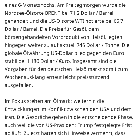
eines 6-Monatshochs. Am Freitagmorgen wurde die
Nordsee-Ölsorte BRENT bei 71,2 Dollar / Barrel
gehandelt und die US-Ölsorte WTI notierte bei 65,7
Dollar / Barrel. Die Preise für Gasöl, dem
börsengehandelten Vorprodukt von Heizöl, legten
hingegen weiter zu auf aktuell 746 Dollar / Tonne. Die
globale Ölwährung US-Dollar blieb gegen den Euro
stabil bei 1,180 Dollar / €uro. Insgesamt sind die
Vorgaben für den deutschen Heizölmarkt somit zum
Wochenausklang erneut leicht preisstützend
ausgefallen.
Im Fokus stehen am Ölmarkt weiterhin die
Entwicklungen im Konflikt zwischen den USA und dem
Iran. Die Gespräche gehen in die entscheidende Phase,
auch weil die von US-Präsident Trump festgelegte Frist
abläuft. Zuletzt hatten sich Hinweise vermehrt, dass